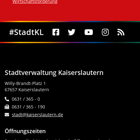
Wirtschaftsförderung
Social Media
#StadtKL
Stadtverwaltung Kaiserslautern
Willy-Brandt-Platz 1
67657 Kaiserslautern
0631 / 365 - 0
0631 / 365 - 190
stadt@kaiserslautern.de
Öffnungszeiten