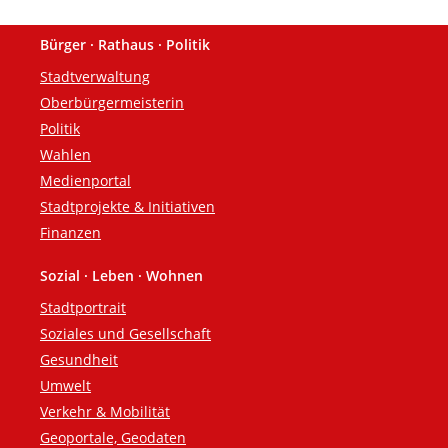
Bürger · Rathaus · Politik
Fußzeile
Stadtverwaltung
Oberbürgermeisterin
Politik
Wahlen
Medienportal
Stadtprojekte & Initiativen
Finanzen
Sozial · Leben · Wohnen
Stadtportrait
Soziales und Gesellschaft
Gesundheit
Umwelt
Verkehr & Mobilität
Geoportale, Geodaten