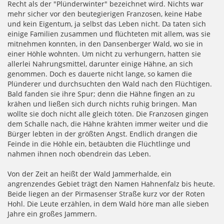
Recht als der "Plünderwinter" bezeichnet wird. Nichts war
mehr sicher vor den beutegierigen Franzosen, keine Habe
und kein Eigentum, ja selbst das Leben nicht. Da taten sich
einige Familien zusammen und flüchteten mit allem, was sie
mitnehmen konnten, in den Dansenberger Wald, wo sie in
einer Höhle wohnten. Um nicht zu verhungern, hatten sie
allerlei Nahrungsmittel, darunter einige Hähne, an sich
genommen. Doch es dauerte nicht lange, so kamen die
Plünderer und durchsuchten den Wald nach den Flüchtigen.
Bald fanden sie ihre Spur; denn die Hähne fingen an zu
krähen und ließen sich durch nichts ruhig bringen. Man
wollte sie doch nicht alle gleich töten. Die Franzosen gingen
dem Schalle nach, die Hähne krähten immer weiter und die
Bürger lebten in der größten Angst. Endlich drangen die
Feinde in die Höhle ein, betäubten die Flüchtlinge und
nahmen ihnen noch obendrein das Leben.
Von der Zeit an heißt der Wald Jammerhalde, ein
angrenzendes Gebiet trägt den Namen Hahnenfalz bis heute.
Beide liegen an der Pirmasenser Straße kurz vor der Roten
Hohl. Die Leute erzählen, in dem Wald höre man alle sieben
Jahre ein großes Jammern.