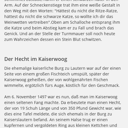
Arm. Auf der Schneckenstiege trat ihm eine weiße Gestalt in
den Weg mit den Worten: "Hättest du nicht die Ritze-Ratze,
hättest du nicht die schwarze Katze, so wollte ich dir das
Weinwetten vertreiben".Oben am Schalloche entsprang ihm
die Katze und beim Abstieg kam er zu Fall und brach das
Genick. Und an der Stelle der Turmmauer soll noch heute
zum Wahrzeichen dessen ein Stein Blut schwitzen.
Der Hecht im Kaiserwoog
Die ehemalige kaiserliche Burg zu Lautern war auf der einen
Seite von einem großen Fischteich umspült, später der
Kaiserwoog geheißen, der von wohlgenährten Fischen
wimmelte, ergötzlich fürs Auge, köstlich für den Geschmack.
Am 6. November 1497 war es nun, daß man im Kaiserwoog
einen seltenen Fang machte. Da erbeutete man einen Hecht,
der von 19 Schuh Länge und von 350 Pfund Gewicht war, wie
dies eine Tafel meldete, die sich ehemals in der Burg zu
Kaiserslautern befand. An seinem Halse trug er einen
kupfernen und vergoldeten Ring aus kleinen Kettchen und