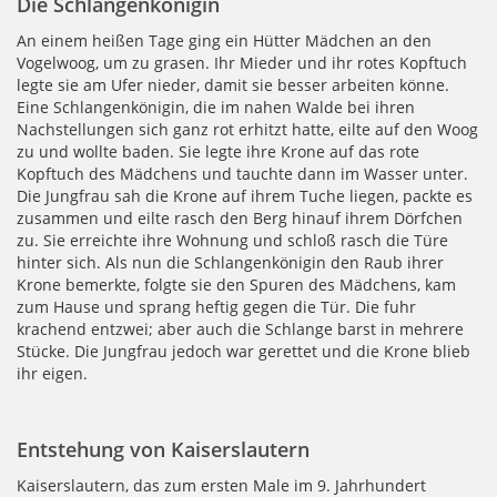
Die Schlangenkönigin
An einem heißen Tage ging ein Hütter Mädchen an den
Vogelwoog, um zu grasen. Ihr Mieder und ihr rotes Kopftuch
legte sie am Ufer nieder, damit sie besser arbeiten könne.
Eine Schlangenkönigin, die im nahen Walde bei ihren
Nachstellungen sich ganz rot erhitzt hatte, eilte auf den Woog
zu und wollte baden. Sie legte ihre Krone auf das rote
Kopftuch des Mädchens und tauchte dann im Wasser unter.
Die Jungfrau sah die Krone auf ihrem Tuche liegen, packte es
zusammen und eilte rasch den Berg hinauf ihrem Dörfchen
zu. Sie erreichte ihre Wohnung und schloß rasch die Türe
hinter sich. Als nun die Schlangenkönigin den Raub ihrer
Krone bemerkte, folgte sie den Spuren des Mädchens, kam
zum Hause und sprang heftig gegen die Tür. Die fuhr
krachend entzwei; aber auch die Schlange barst in mehrere
Stücke. Die Jungfrau jedoch war gerettet und die Krone blieb
ihr eigen.
Entstehung von Kaiserslautern
Kaiserslautern, das zum ersten Male im 9. Jahrhundert