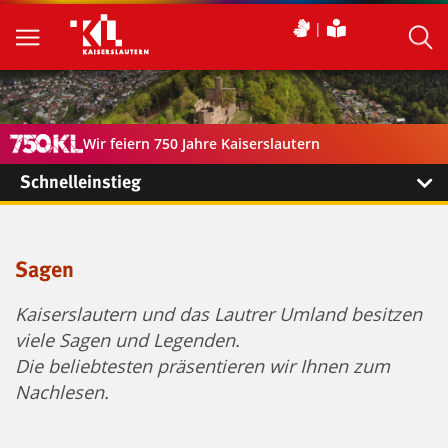
Wir feiern 750 Jahre Kaiserslautern
Schnelleinstieg
Sagen
Kaiserslautern und das Lautrer Umland besitzen
viele Sagen und Legenden.
Die beliebtesten präsentieren wir Ihnen zum
Nachlesen.