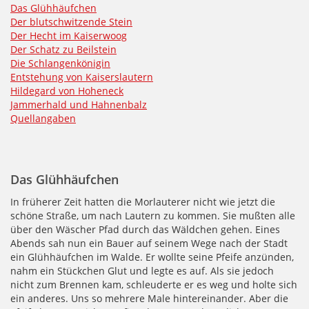
Das Glühhäufchen
Der blutschwitzende Stein
Der Hecht im Kaiserwoog
Der Schatz zu Beilstein
Die Schlangenkönigin
Entstehung von Kaiserslautern
Hildegard von Hoheneck
Jammerhald und Hahnenbalz
Quellangaben
Das Glühhäufchen
In früherer Zeit hatten die Morlauterer nicht wie jetzt die
schöne Straße, um nach Lautern zu kommen. Sie mußten alle
über den Wäscher Pfad durch das Wäldchen gehen. Eines
Abends sah nun ein Bauer auf seinem Wege nach der Stadt
ein Glühhäufchen im Walde. Er wollte seine Pfeife anzünden,
nahm ein Stückchen Glut und legte es auf. Als sie jedoch
nicht zum Brennen kam, schleuderte er es weg und holte sich
ein anderes. Uns so mehrere Male hintereinander. Aber die