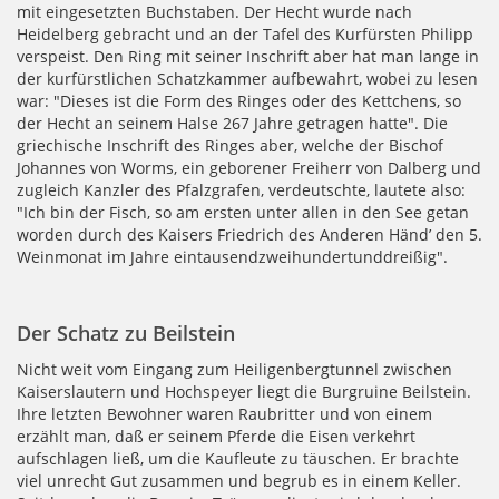
mit eingesetzten Buchstaben. Der Hecht wurde nach
Heidelberg gebracht und an der Tafel des Kurfürsten Philipp
verspeist. Den Ring mit seiner Inschrift aber hat man lange in
der kurfürstlichen Schatzkammer aufbewahrt, wobei zu lesen
war: "Dieses ist die Form des Ringes oder des Kettchens, so
der Hecht an seinem Halse 267 Jahre getragen hatte". Die
griechische Inschrift des Ringes aber, welche der Bischof
Johannes von Worms, ein geborener Freiherr von Dalberg und
zugleich Kanzler des Pfalzgrafen, verdeutschte, lautete also:
"Ich bin der Fisch, so am ersten unter allen in den See getan
worden durch des Kaisers Friedrich des Anderen Händ’ den 5.
Weinmonat im Jahre eintausendzweihundertunddreißig".
Der Schatz zu Beilstein
Nicht weit vom Eingang zum Heiligenbergtunnel zwischen
Kaiserslautern und Hochspeyer liegt die Burgruine Beilstein.
Ihre letzten Bewohner waren Raubritter und von einem
erzählt man, daß er seinem Pferde die Eisen verkehrt
aufschlagen ließ, um die Kaufleute zu täuschen. Er brachte
viel unrecht Gut zusammen und begrub es in einem Keller.