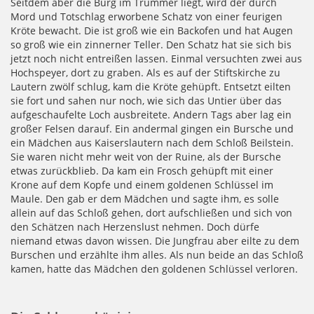
Seitdem aber die Burg im Trümmer liegt, wird der durch
Mord und Totschlag erworbene Schatz von einer feurigen
Kröte bewacht. Die ist groß wie ein Backofen und hat Augen
so groß wie ein zinnerner Teller. Den Schatz hat sie sich bis
jetzt noch nicht entreißen lassen. Einmal versuchten zwei aus
Hochspeyer, dort zu graben. Als es auf der Stiftskirche zu
Lautern zwölf schlug, kam die Kröte gehüpft. Entsetzt eilten
sie fort und sahen nur noch, wie sich das Untier über das
aufgeschaufelte Loch ausbreitete. Andern Tags aber lag ein
großer Felsen darauf. Ein andermal gingen ein Bursche und
ein Mädchen aus Kaiserslautern nach dem Schloß Beilstein.
Sie waren nicht mehr weit von der Ruine, als der Bursche
etwas zurückblieb. Da kam ein Frosch gehüpft mit einer
Krone auf dem Kopfe und einem goldenen Schlüssel im
Maule. Den gab er dem Mädchen und sagte ihm, es solle
allein auf das Schloß gehen, dort aufschließen und sich von
den Schätzen nach Herzenslust nehmen. Doch dürfe
niemand etwas davon wissen. Die Jungfrau aber eilte zu dem
Burschen und erzählte ihm alles. Als nun beide an das Schloß
kamen, hatte das Mädchen den goldenen Schlüssel verloren.