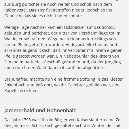
zur Burg pürschte sie noch weiter und schoß nach dem
Rabenvogel. Das Tier fiel getroffen nieder, jedoch so ins
Gebüsch, daß sie es nicht finden konnte.
Wenige Tage nachher kam ein Holzhacker auf das Schloß
gelaufen und berichtet, der Ritter von Flörsheim liege tot im
Walde; er sei auf dem Wege nach Hoheneck rücklings von
einem Pfeile getroffen worden. Hildegard eilte hinaus und
erkannte augenblicklich, daß ihr Verlobter mit ihrem eigenen
Pfeile getötet worden war. Ein Nebenbuhler des Ritters von
Flörsheim hatte das Geschoß gefunden und, da der Jüngling
eben durch den Wald daher ritt, auf ihn abgedrückt.
Die Jungfrau machte nun eine fromme Stiftung in das Kloster
Enkenbach und ließ dort, wo ihr Geliebter gefallen war, eine
Kapelle errichten.
Jammerhald und Hahnenbalz
Das Jahr 1793 war für die Bürger von Kaiserslautern eine Zeit
des Jammers. Schrecklich gestaltete sich der Winter, der mit