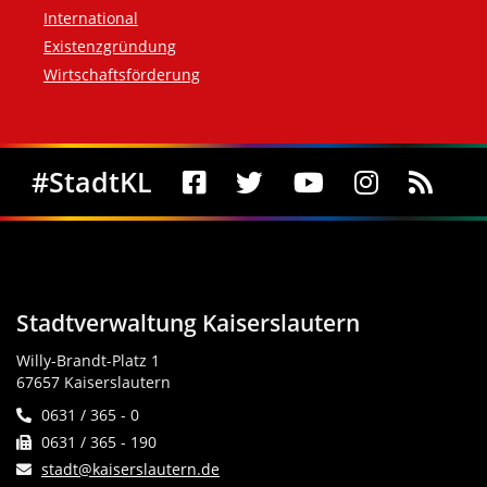
International
Existenzgründung
Wirtschaftsförderung
Social Media
#StadtKL
Stadtverwaltung Kaiserslautern
Willy-Brandt-Platz 1
67657 Kaiserslautern
0631 / 365 - 0
0631 / 365 - 190
stadt@kaiserslautern.de