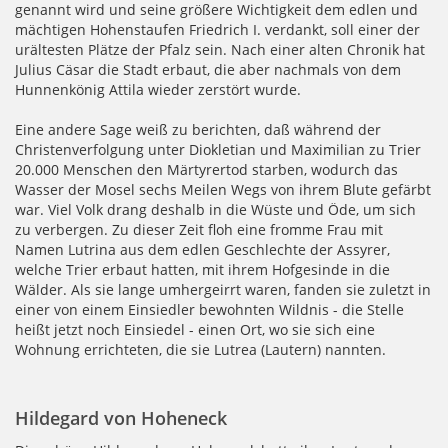
genannt wird und seine größere Wichtigkeit dem edlen und
mächtigen Hohenstaufen Friedrich I. verdankt, soll einer der
urältesten Plätze der Pfalz sein. Nach einer alten Chronik hat
Julius Cäsar die Stadt erbaut, die aber nachmals von dem
Hunnenkönig Attila wieder zerstört wurde.
Eine andere Sage weiß zu berichten, daß während der
Christenverfolgung unter Diokletian und Maximilian zu Trier
20.000 Menschen den Märtyrertod starben, wodurch das
Wasser der Mosel sechs Meilen Wegs von ihrem Blute gefärbt
war. Viel Volk drang deshalb in die Wüste und Öde, um sich
zu verbergen. Zu dieser Zeit floh eine fromme Frau mit
Namen Lutrina aus dem edlen Geschlechte der Assyrer,
welche Trier erbaut hatten, mit ihrem Hofgesinde in die
Wälder. Als sie lange umhergeirrt waren, fanden sie zuletzt in
einer von einem Einsiedler bewohnten Wildnis - die Stelle
heißt jetzt noch Einsiedel - einen Ort, wo sie sich eine
Wohnung errichteten, die sie Lutrea (Lautern) nannten.
Hildegard von Hoheneck