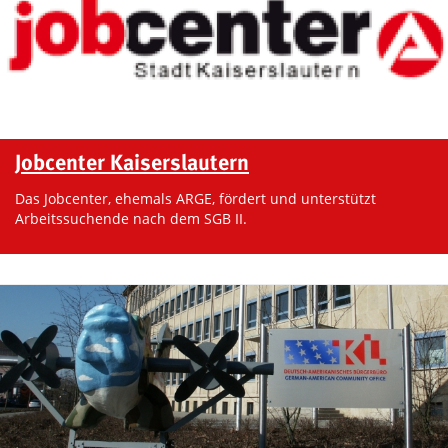
Jobcenter Kaiserslautern
Das Jobcenter, ehemals ARGE, fördert und unterstützt
Arbeitssuchende nach dem SGB II.