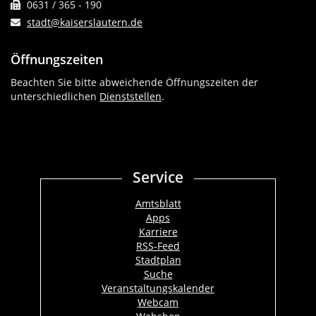
0631 / 365 - 190
stadt@kaiserslautern.de
Öffnungszeiten
Beachten Sie bitte abweichende Öffnungszeiten der
unterschiedlichen
Dienststellen
.
Service
Amtsblatt
Apps
Karriere
RSS-Feed
Stadtplan
Suche
Veranstaltungskalender
Webcam