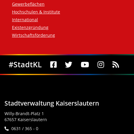
Gewerbeflächen
Hochschulen & Institute
International
Existenzgründung
Wirtschaftsförderung
Social Media
#StadtKL
Stadtverwaltung Kaiserslautern
Willy-Brandt-Platz 1
67657 Kaiserslautern
0631 / 365 - 0