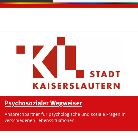
Kontaktinformationen und Weiterführendes
Psychosozialer Wegweiser
Ansprechpartner für psychologische und soziale Fragen in
verschiedenen Lebenssituationen.