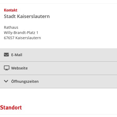
Kontaktinformationen und Weiterführendes
Kontakt
Stadt Kaiserslautern
Rathaus
Willy-Brandt-Platz 1
67657 Kaiserslautern
E-Mail
Webseite
Öffnungszeiten
Standort