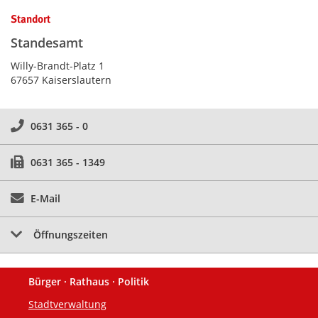
Standort
Standesamt
Willy-Brandt-Platz 1
67657 Kaiserslautern
0631 365 - 0
0631 365 - 1349
E-Mail
Öffnungszeiten
Bürger · Rathaus · Politik
Fußzeile
Stadtverwaltung