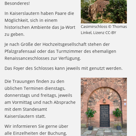
Besonderes!
In Kaiserslautern haben Paare die
Möglichkeit, sich in einem
Casimirschloss © Thomas
historischen Ambiente das Ja-Wort
Linkel, Lizenz CC-BY
zu geben.
Je nach Größe der Hochzeitsgesellschaft stehen der
Pfalzgrafensaal oder das Turmzimmer des ehemaligen
Renaissanceschlosses zur Verfügung.
Das Foyer des Schlosses kann jeweils mit genutzt werden.
Die Trauungen finden zu den
üblichen Terminen dienstags,
donnerstags und freitags, jeweils
am Vormittag und nach Absprache
mit dem Standesamt
Kaiserslautern statt.
Wir informieren Sie gerne über
alle Einzelheiten der Buchung,