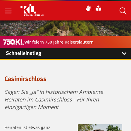
Wir feiern 750 Jahre Kaiserslautern
Schnelleinstieg
Casimirschloss
Sagen Sie „Ja“ in historischem Ambiente
Heiraten im Casimirschloss - Für Ihren
einzigartigen Moment
Heiraten ist etwas ganz