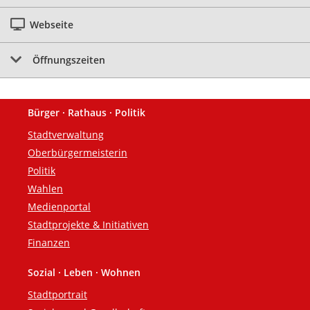
Webseite
Öffnungszeiten
Bürger · Rathaus · Politik
Fußzeile
Stadtverwaltung
Oberbürgermeisterin
Politik
Wahlen
Medienportal
Stadtprojekte & Initiativen
Finanzen
Sozial · Leben · Wohnen
Stadtportrait