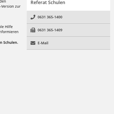
 den
Referat Schulen
-Version zur
0631 365-1400
le Hilfe
0631 365-1409
informieren
.
en Schulen
E-Mail