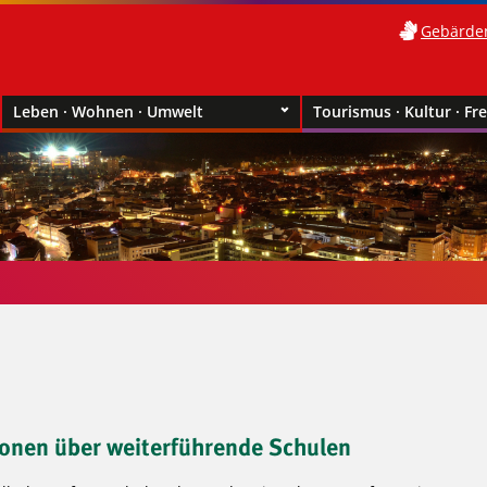
Gebärde
Leben · Wohnen · Umwelt
Tourismus · Kultur · Fre
ionen über weiterführende Schulen