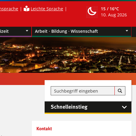
nsprache
Leichte Sprache
15 /
16°C
10. Aug 2026
izeit
Arbeit · Bildung · Wissenschaft
Schnelleinstieg
Kontaktinformationen und
Kontakt
Weiterführendes