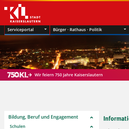
Serviceportal
Bürger · Rathaus · Politik
Wir feiern 750 Jahre Kaiserslautern
Bildung, Beruf und Engagement
Informat
Schulen