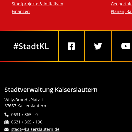
Stadtprojekte & Initiativen
Geoportal
Finanzen
Planen, B
Social Media
#StadtKL
Stadtverwaltung Kaiserslautern
Willy-Brandt-Platz 1
67657 Kaiserslautern
0631 / 365 - 0
0631 / 365 - 190
stadt@kaiserslautern.de