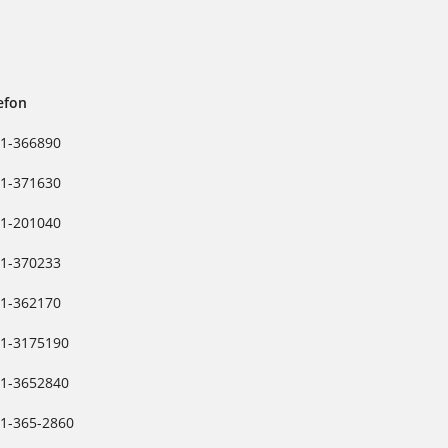
efon
1-366890
1-371630
1-201040
1-370233
1-362170
1-3175190
1-3652840
1-365-2860