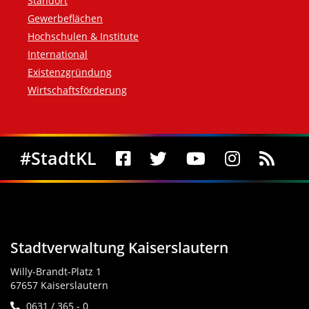
Standort
Gewerbeflächen
Hochschulen & Institute
International
Existenzgründung
Wirtschaftsförderung
Social Media
#StadtKL
Stadtverwaltung Kaiserslautern
Willy-Brandt-Platz 1
67657 Kaiserslautern
0631 / 365 - 0