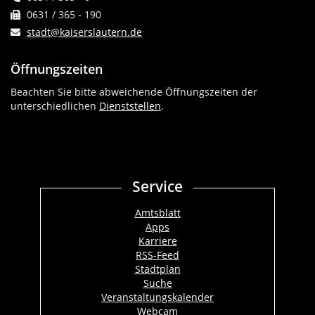
0631 / 365 - 190
stadt@kaiserslautern.de
Öffnungszeiten
Beachten Sie bitte abweichende Öffnungszeiten der
unterschiedlichen
Dienststellen
.
Service
Amtsblatt
Apps
Karriere
RSS-Feed
Stadtplan
Suche
Veranstaltungskalender
Webcam