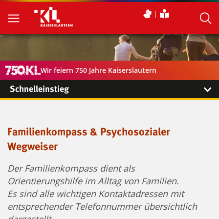
Wir feiern 750 Jahre Kaiserslautern
Schnelleinstieg
Familienkompass & Psychosozialer
Wegweiser
Der Familienkompass dient als
Orientierungshilfe im Alltag von Familien.
Es sind alle wichtigen Kontaktadressen mit
entsprechender Telefonnummer übersichtlich