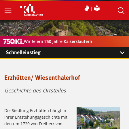
Wir feiern 750 Jahre Kaiserslautern
Schnelleinstieg
Erzhütten/ Wiesenthalerhof
Geschichte des Ortsteiles
Die Siedlung Erzhütten hängt in
Ihrer Entstehungsgeschichte mit
den um 1720 von Freiherr von