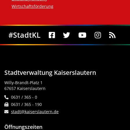
Wirtschaftsförderung
Social Media
#StadtKL
Stadtverwaltung Kaiserslautern
Willy-Brandt-Platz 1
67657 Kaiserslautern
0631 / 365 - 0
0631 / 365 - 190
stadt@kaiserslautern.de
Öffnungszeiten