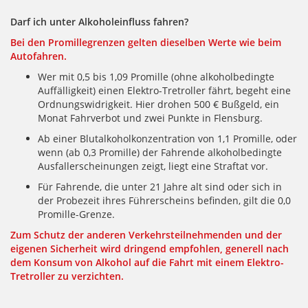
Darf ich unter Alkoholeinfluss fahren?
Bei den Promillegrenzen gelten dieselben Werte wie beim
Autofahren.
Wer mit 0,5 bis 1,09 Promille (ohne alkoholbedingte
Auffälligkeit) einen Elektro-Tretroller fährt, begeht eine
Ordnungswidrigkeit. Hier drohen 500 € Bußgeld, ein
Monat Fahrverbot und zwei Punkte in Flensburg.
Ab einer Blutalkoholkonzentration von 1,1 Promille, oder
wenn (ab 0,3 Promille) der Fahrende alkoholbedingte
Ausfallerscheinungen zeigt, liegt eine Straftat vor.
Für Fahrende, die unter 21 Jahre alt sind oder sich in
der Probezeit ihres Führerscheins befinden, gilt die 0,0
Promille-Grenze.
Zum Schutz der anderen Verkehrsteilnehmenden und der
eigenen Sicherheit wird dringend empfohlen, generell nach
dem Konsum von Alkohol auf die Fahrt mit einem Elektro-
Tretroller zu verzichten.