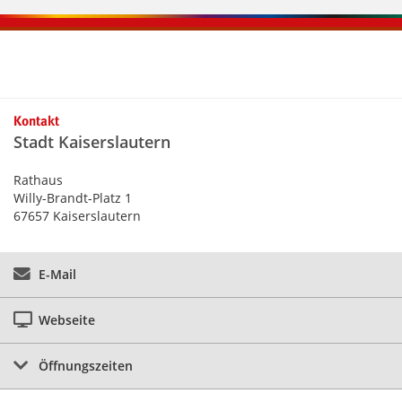
Kontaktinformationen und Weiterführendes
Kontakt
Stadt Kaiserslautern
Rathaus
Willy-Brandt-Platz 1
67657 Kaiserslautern
E-Mail
Webseite
Öffnungszeiten