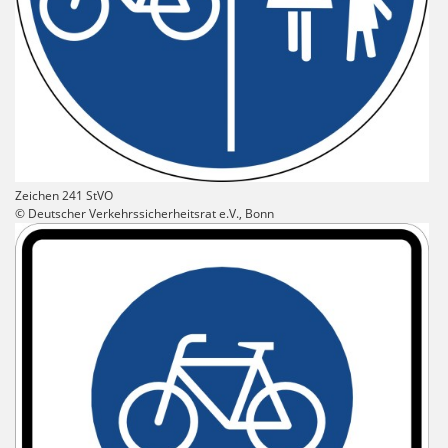
Zeichen 241 StVO
© Deutscher Verkehrssicherheitsrat e.V., Bonn