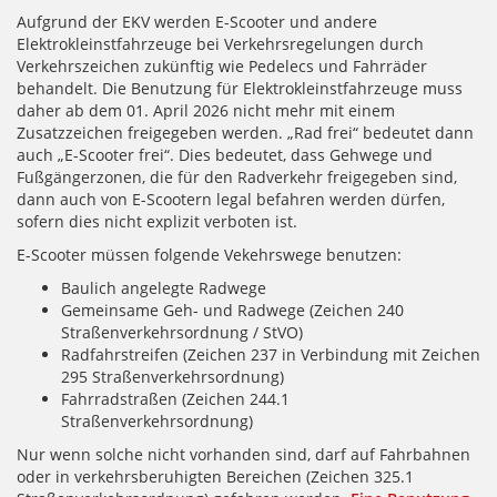
Aufgrund der EKV werden E-Scooter und andere
Elektrokleinstfahrzeuge bei Verkehrsregelungen durch
Verkehrszeichen zukünftig wie Pedelecs und Fahrräder
behandelt. Die Benutzung für Elektrokleinstfahrzeuge muss
daher ab dem 01. April 2026 nicht mehr mit einem
Zusatzzeichen freigegeben werden. „Rad frei“ bedeutet dann
auch „E-Scooter frei“. Dies bedeutet, dass Gehwege und
Fußgängerzonen, die für den Radverkehr freigegeben sind,
dann auch von E-Scootern legal befahren werden dürfen,
sofern dies nicht explizit verboten ist.
E-Scooter müssen folgende Vekehrswege benutzen:
Baulich angelegte Radwege
Gemeinsame Geh- und Radwege (Zeichen 240
Straßenverkehrsordnung / StVO)
Radfahrstreifen (Zeichen 237 in Verbindung mit Zeichen
295 Straßenverkehrsordnung)
Fahrradstraßen (Zeichen 244.1
Straßenverkehrsordnung)
Nur wenn solche nicht vorhanden sind, darf auf Fahrbahnen
oder in verkehrsberuhigten Bereichen (Zeichen 325.1