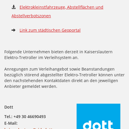
Elektrokleinstfahrzeuge, Abstellflächen und
Abstellverbotszonen
Link zum städtischen Geoportal
Folgende Unternehmen bieten derzeit in Kaiserslautern
Elektro-Tretroller im Verleihsystem an.
Anregungen zum Verleihangebot sowie Beanstandungen
bezüglich störend abgestellter Elektro-Tretroller können unter
den nachstehenden Kontaktdaten direkt an den jeweiligen
Anbieter gemeldet werden.
Dott
Tel.: +49 30 46690493
E-Mail: