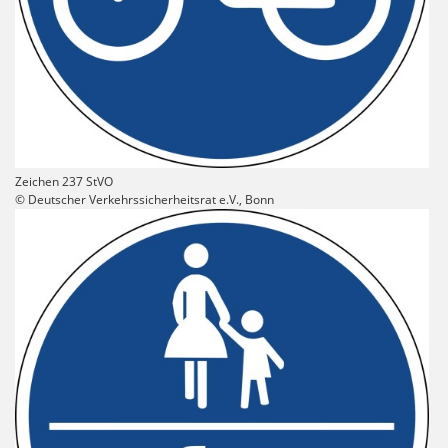
Zeichen 237 StVO
© Deutscher Verkehrssicherheitsrat e.V., Bonn