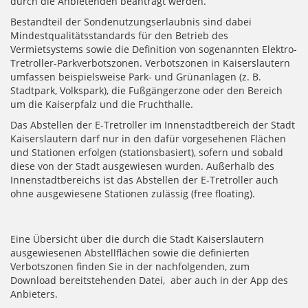
durch die Anbietenden beantragt werden.
Bestandteil der Sondenutzungserlaubnis sind dabei
Mindestqualitätsstandards für den Betrieb des
Vermietsystems sowie die Definition von sogenannten Elektro-
Tretroller-Parkverbotszonen. Verbotszonen in Kaiserslautern
umfassen beispielsweise Park- und Grünanlagen (z. B.
Stadtpark, Volkspark), die Fußgängerzone oder den Bereich
um die Kaiserpfalz und die Fruchthalle.
Das Abstellen der E-Tretroller im Innenstadtbereich der Stadt
Kaiserslautern darf nur in den dafür vorgesehenen Flächen
und Stationen erfolgen (stationsbasiert), sofern und sobald
diese von der Stadt ausgewiesen wurden. Außerhalb des
Innenstadtbereichs ist das Abstellen der E-Tretroller auch
ohne ausgewiesene Stationen zulässig (free floating).
Eine Übersicht über die durch die Stadt Kaiserslautern
ausgewiesenen Abstellflächen sowie die definierten
Verbotszonen finden Sie in der nachfolgenden, zum
Download bereitstehenden Datei, aber auch in der App des
Anbieters.