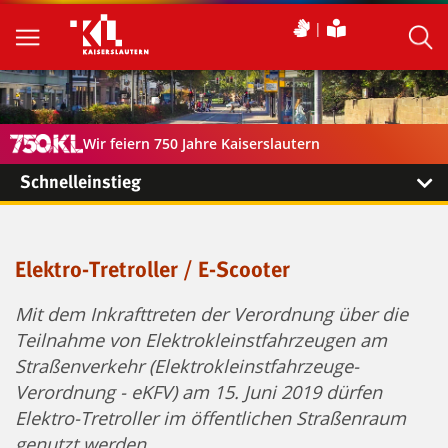
Wir feiern 750 Jahre Kaiserslautern
Schnelleinstieg
Elektro-Tretroller / E-Scooter
Mit dem Inkrafttreten der Verordnung über die
Teilnahme von Elektrokleinstfahrzeugen am
Straßenverkehr (Elektrokleinstfahrzeuge-
Verordnung - eKFV) am 15. Juni 2019 dürfen
Elektro-Tretroller im öffentlichen Straßenraum
genutzt werden.