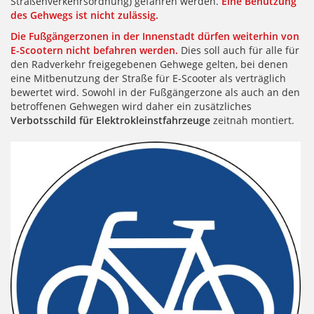
Straßenverkehrsordnung) gefahren werden.
Eine Benutzung
des Gehwegs ist nicht zulässig.
Die Fußgängerzonen in der Innenstadt dürfen weiterhin von
E-Scootern nicht befahren werden.
Dies soll auch für alle für
den Radverkehr freigegebenen Gehwege gelten, bei denen
eine Mitbenutzung der Straße für E-Scooter als verträglich
bewertet wird. Sowohl in der Fußgängerzone als auch an den
betroffenen Gehwegen wird daher ein zusätzliches
Verbotsschild für Elektrokleinstfahrzeuge
zeitnah montiert.