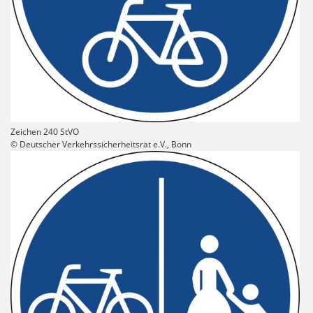
Zeichen 240 StVO
© Deutscher Verkehrssicherheitsrat e.V., Bonn