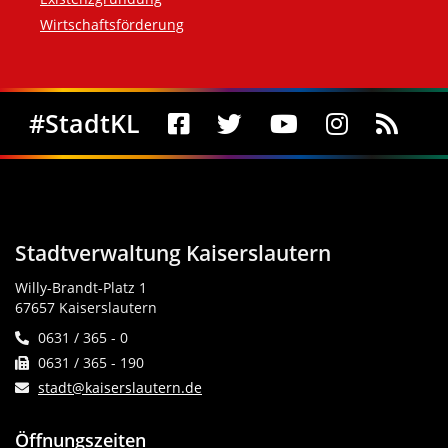
Wirtschaftsförderung
Social Media
#StadtKL
Stadtverwaltung Kaiserslautern
Willy-Brandt-Platz 1
67657 Kaiserslautern
0631 / 365 - 0
0631 / 365 - 190
stadt@kaiserslautern.de
Öffnungszeiten