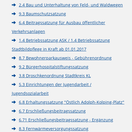
2.4 Bau und Unterhaltung von Feld- und Waldwegen
9.3 Baumschutzsatzung
6.4 Beitragssatzung für Ausbau öffentlicher
Verkehrsanlagen
1.4 Betriebssatzung ASK / 1.4 Betriebssatzung
Stadtbildpflege in Kraft ab 01.01.2017
8.7 Bewohnerparkausweis - Gebührenordnung
9.2 Bürgerhospitalstiftungssatzung
3.8 Droschkenordnung Stadtkreis KL
5.3 Einrichtungen der Jugendarbeit /
Jugendsozialarbeit
6.8 Erhaltungssatzung "Östlich Adolph-Kolping-Platz"
6.7 Erschließungsbeitragssatzung
6.71 Erschließungsbeitragssatzung - Ergänzung
8.3 Fernwärmeversorgungssatzung