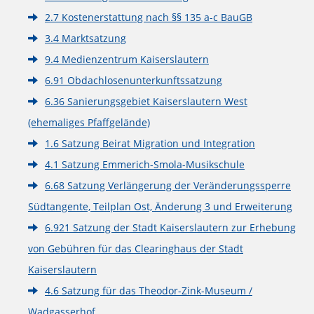
2.7 Kostenerstattung nach §§ 135 a-c BauGB
3.4 Marktsatzung
9.4 Medienzentrum Kaiserslautern
6.91 Obdachlosenunterkunftssatzung
6.36 Sanierungsgebiet Kaiserslautern West
(ehemaliges Pfaffgelände)
1.6 Satzung Beirat Migration und Integration
4.1 Satzung Emmerich-Smola-Musikschule
6.68 Satzung Verlängerung der Veränderungssperre
Südtangente, Teilplan Ost, Änderung 3 und Erweiterung
6.921 Satzung der Stadt Kaiserslautern zur Erhebung
von Gebühren für das Clearinghaus der Stadt
Kaiserslautern
4.6 Satzung für das Theodor-Zink-Museum /
Wadgasserhof