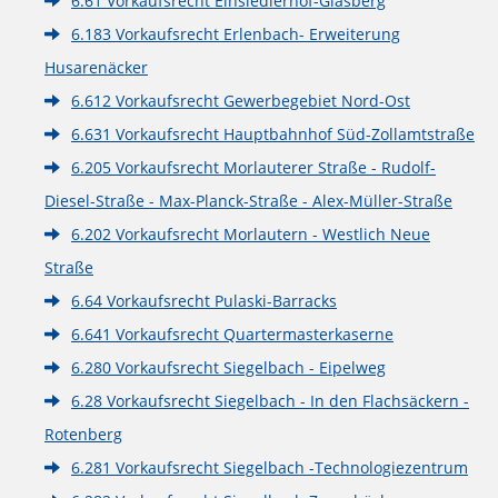
6.61 Vorkaufsrecht Einsiedlerhof-Glasberg
6.183 Vorkaufsrecht Erlenbach- Erweiterung
Husarenäcker
6.612 Vorkaufsrecht Gewerbegebiet Nord-Ost
6.631 Vorkaufsrecht Hauptbahnhof Süd-Zollamtstraße
6.205 Vorkaufsrecht Morlauterer Straße - Rudolf-
Diesel-Straße - Max-Planck-Straße - Alex-Müller-Straße
6.202 Vorkaufsrecht Morlautern - Westlich Neue
Straße
6.64 Vorkaufsrecht Pulaski-Barracks
6.641 Vorkaufsrecht Quartermasterkaserne
6.280 Vorkaufsrecht Siegelbach - Eipelweg
6.28 Vorkaufsrecht Siegelbach - In den Flachsäckern -
Rotenberg
6.281 Vorkaufsrecht Siegelbach -Technologiezentrum