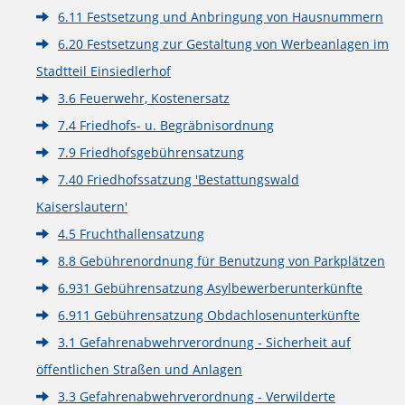
6.11 Festsetzung und Anbringung von Hausnummern
6.20 Festsetzung zur Gestaltung von Werbeanlagen im
Stadtteil Einsiedlerhof
3.6 Feuerwehr, Kostenersatz
7.4 Friedhofs- u. Begräbnisordnung
7.9 Friedhofsgebührensatzung
7.40 Friedhofssatzung 'Bestattungswald
Kaiserslautern'
4.5 Fruchthallensatzung
8.8 Gebührenordnung für Benutzung von Parkplätzen
6.931 Gebührensatzung Asylbewerberunterkünfte
6.911 Gebührensatzung Obdachlosenunterkünfte
3.1 Gefahrenabwehrverordnung - Sicherheit auf
öffentlichen Straßen und Anlagen
3.3 Gefahrenabwehrverordnung - Verwilderte