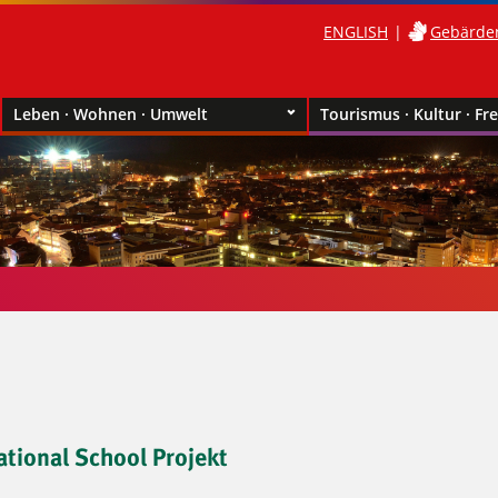
ENGLISH
Gebärde
Leben · Wohnen · Umwelt
Tourismus · Kultur · Fre
ational School Projekt