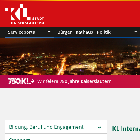
Serviceportal
Bürger · Rathaus · Politik
Wir feiern 750 Jahre Kaiserslautern
Bildung, Beruf und Engagement
KL Intern