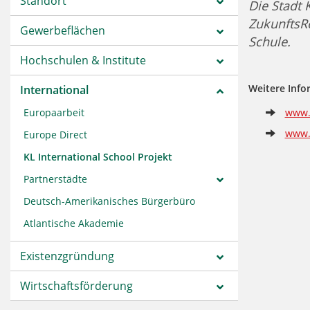
Standort
Die Stadt 
ZukunftsRe
Gewerbeflächen
Schule.
Hochschulen & Institute
Weitere Info
International
Europaarbeit
www.
www.i
Europe Direct
KL International School Projekt
Partnerstädte
Deutsch-Amerikanisches Bürgerbüro
Atlantische Akademie
Existenzgründung
Wirtschaftsförderung