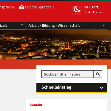
nsprache
Leichte Sprache
14 /
14°C
7. Aug 2026
izeit
Arbeit · Bildung · Wissenschaft
Schnelleinstieg
Kontaktinformationen und
Kontakt
Weiterführendes