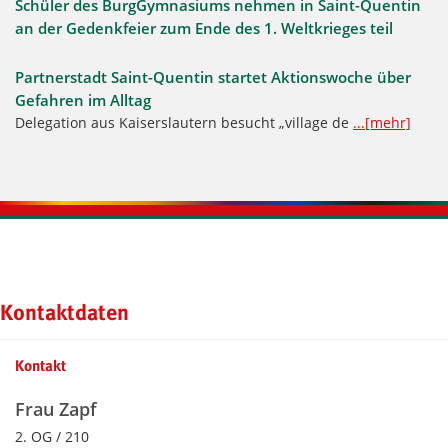
Schüler des BurgGymnasiums nehmen in Saint-Quentin
an der Gedenkfeier zum Ende des 1. Weltkrieges teil
Partnerstadt Saint-Quentin startet Aktionswoche über
Gefahren im Alltag
Delegation aus Kaiserslautern besucht „village de
...[mehr]
Kontaktinformationen und Weiterführendes
Kontaktdaten
Kontakt
Frau Zapf
2. OG / 210