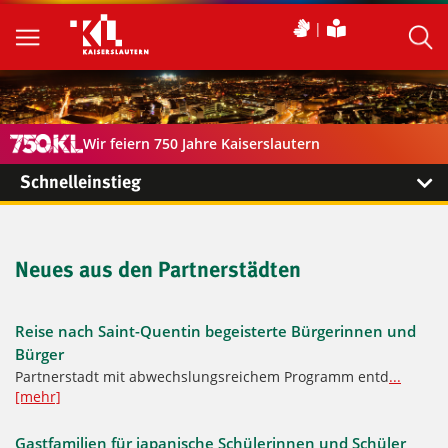
Wir feiern 750 Jahre Kaiserslautern
Schnelleinstieg
Neues aus den Partnerstädten
Reise nach Saint-Quentin begeisterte Bürgerinnen und
Bürger
Partnerstadt mit abwechslungsreichem Programm entd
...
[mehr]
Gastfamilien für japanische Schülerinnen und Schüler