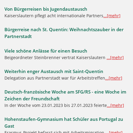
Von Bürgerreisen bis Jugendaustausch
Kaiserslautern pflegt acht internationale Partners
...[mehr]
Bürgerreise nach St. Quentin: Weihnachtszauber in der
Partnerstadt
Viele schöne Anlässe für einen Besuch
Beigeordneter Steinbrenner vertrat Kaiserslautern
...[mehr]
Weiterhin enger Austausch mit Saint-Quentin
Delegation aus Partnerstadt war für Arbeitstreffen
...[mehr]
Deutsch-französische Woche am SFG/RS - eine Woche im
Zeichen der Freundschaft
In der Woche vom 23.01.2023 bis 27.01.2023 feierte
...[mehr]
Hohenstaufen-Gymnasium hat Schüler aus Portugal zu
Gast
Erasmus-Projekt befasst sich mit Arbeitsmigration
...[mehr]