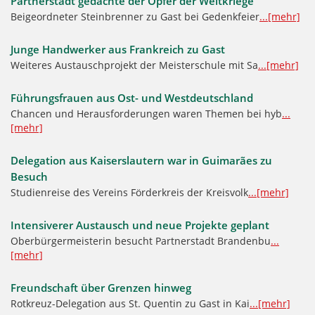
Partnerstadt gedachte der Opfer der Weltkriege
Beigeordneter Steinbrenner zu Gast bei Gedenkfeier
...[mehr]
Junge Handwerker aus Frankreich zu Gast
Weiteres Austauschprojekt der Meisterschule mit Sa
...[mehr]
Führungsfrauen aus Ost- und Westdeutschland
Chancen und Herausforderungen waren Themen bei hyb
...
[mehr]
Delegation aus Kaiserslautern war in Guimarães zu
Besuch
Studienreise des Vereins Förderkreis der Kreisvolk
...[mehr]
Intensiverer Austausch und neue Projekte geplant
Oberbürgermeisterin besucht Partnerstadt Brandenbu
...
[mehr]
Freundschaft über Grenzen hinweg
Rotkreuz-Delegation aus St. Quentin zu Gast in Kai
...[mehr]