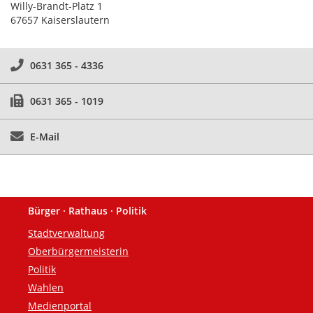
Willy-Brandt-Platz 1
67657 Kaiserslautern
0631 365 - 4336
0631 365 - 1019
E-Mail
Bürger · Rathaus · Politik
Fußzeile
Stadtverwaltung
Oberbürgermeisterin
Politik
Wahlen
Medienportal