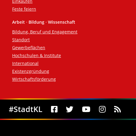
Einkaufen
Feste feiern
Arbeit · Bildung · Wissenschaft
Bildung, Beruf und Engagement
Standort
Gewerbeflächen
Hochschulen & Institute
International
Existenzgründung
Wirtschaftsförderung
Social Media
#StadtKL