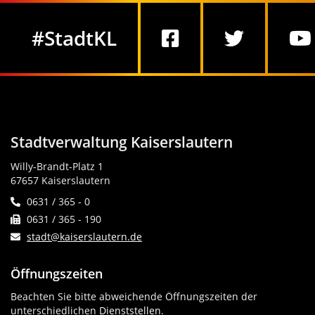
Social Media
#StadtKL
Stadtverwaltung Kaiserslautern
Willy-Brandt-Platz 1
67657 Kaiserslautern
0631 / 365 - 0
0631 / 365 - 190
stadt@kaiserslautern.de
Öffnungszeiten
Beachten Sie bitte abweichende Öffnungszeiten der
unterschiedlichen
Dienststellen
.