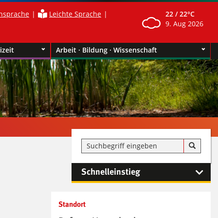
nsprache
Leichte Sprache
22 /
22°C
9. Aug 2026
izeit
Arbeit · Bildung · Wissenschaft
Schnelleinstieg
Kontaktinformationen und
Standort
Weiterführendes