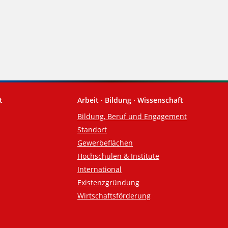
t
Arbeit · Bildung · Wissenschaft
Bildung, Beruf und Engagement
Standort
Gewerbeflächen
Hochschulen & Institute
International
Existenzgründung
Wirtschaftsförderung