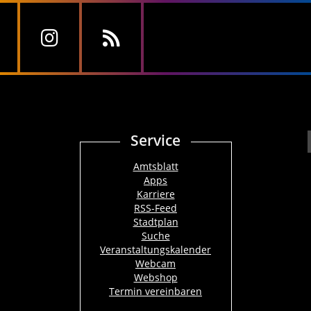
Service
Amtsblatt
Apps
Karriere
RSS-Feed
Stadtplan
Suche
Veranstaltungskalender
Webcam
Webshop
Termin vereinbaren