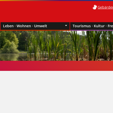
Gebärde
Leben · Wohnen · Umwelt
Tourismus · Kultur · Fre