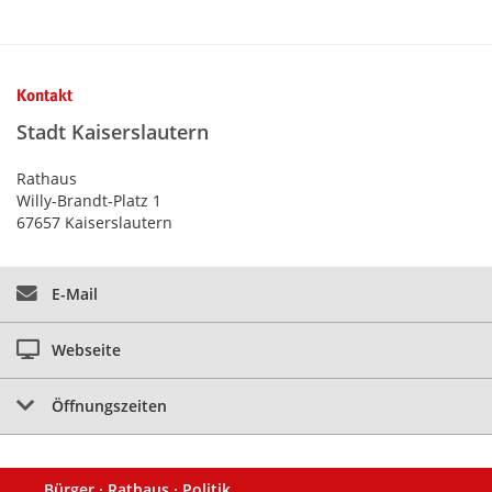
Kontaktinformationen und Weiterführendes
Kontakt
Stadt Kaiserslautern
Rathaus
Willy-Brandt-Platz 1
67657 Kaiserslautern
E-Mail
Webseite
Öffnungszeiten
Bürger · Rathaus · Politik