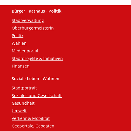
Bürger · Rathaus · Politik
Fußzeile
Stadtverwaltung
Oberbürgermeisterin
Politik
Wahlen
Medienportal
Stadtprojekte & Initiativen
Finanzen
Sozial · Leben · Wohnen
Stadtportrait
Soziales und Gesellschaft
Gesundheit
Umwelt
Verkehr & Mobilität
Geoportale, Geodaten