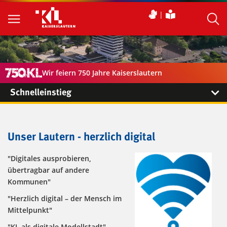
Wir feiern 750 Jahre Kaiserslautern
Schnelleinstieg
Unser Lautern - herzlich digital
"Digitales ausprobieren,
übertragbar auf andere
Kommunen"
"Herzlich digital – der Mensch im
Mittelpunkt"
"KL als digitale Modellstadt"