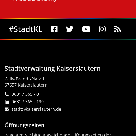
Social Media
#StadtKL
Stadtverwaltung Kaiserslautern
Willy-Brandt-Platz 1
67657 Kaiserslautern
0631 / 365 - 0
0631 / 365 - 190
stadt@kaiserslautern.de
Öffnungszeiten
Beachten Sie bitte abweichende Öffnungszeiten der