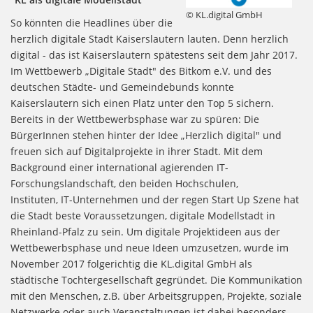
© KL.digital GmbH
So könnten die Headlines über die
herzlich digitale Stadt Kaiserslautern lauten. Denn herzlich
digital - das ist Kaiserslautern spätestens seit dem Jahr 2017.
Im Wettbewerb „Digitale Stadt" des Bitkom e.V. und des
deutschen Städte- und Gemeindebunds konnte
Kaiserslautern sich einen Platz unter den Top 5 sichern.
Bereits in der Wettbewerbsphase war zu spüren: Die
BürgerInnen stehen hinter der Idee „Herzlich digital" und
freuen sich auf Digitalprojekte in ihrer Stadt. Mit dem
Background einer international agierenden IT-
Forschungslandschaft, den beiden Hochschulen,
Instituten, IT-Unternehmen und der regen Start Up Szene hat
die Stadt beste Voraussetzungen, digitale Modellstadt in
Rheinland-Pfalz zu sein. Um digitale Projektideen aus der
Wettbewerbsphase und neue Ideen umzusetzen, wurde im
November 2017 folgerichtig die KL.digital GmbH als
städtische Tochtergesellschaft gegründet. Die Kommunikation
mit den Menschen, z.B. über Arbeitsgruppen, Projekte, soziale
Netzwerke oder auch Veranstaltungen ist dabei besonders