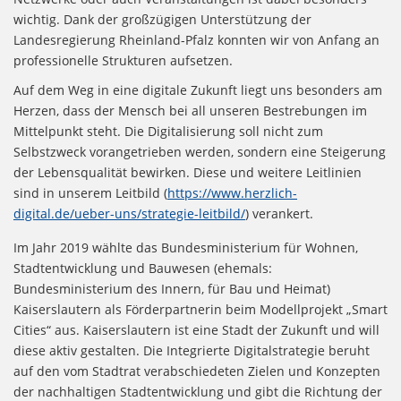
wichtig. Dank der großzügigen Unterstützung der
Landesregierung Rheinland-Pfalz konnten wir von Anfang an
professionelle Strukturen aufsetzen.
Auf dem Weg in eine digitale Zukunft liegt uns besonders am
Herzen, dass der Mensch bei all unseren Bestrebungen im
Mittelpunkt steht. Die Digitalisierung soll nicht zum
Selbstzweck vorangetrieben werden, sondern eine Steigerung
der Lebensqualität bewirken. Diese und weitere Leitlinien
sind in unserem Leitbild (
https://www.herzlich-
digital.de/ueber-uns/strategie-leitbild/
) verankert.
Im Jahr 2019 wählte das Bundesministerium für Wohnen,
Stadtentwicklung und Bauwesen (ehemals:
Bundesministerium des Innern, für Bau und Heimat)
Kaiserslautern als Förderpartnerin beim Modellprojekt „Smart
Cities“ aus. Kaiserslautern ist eine Stadt der Zukunft und will
diese aktiv gestalten. Die Integrierte Digitalstrategie beruht
auf den vom Stadtrat verabschiedeten Zielen und Konzepten
der nachhaltigen Stadtentwicklung und gibt die Richtung der