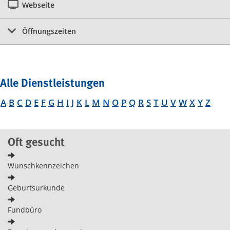
Webseite
Öffnungszeiten
Alle Dienstleistungen
A
B
C
D
E
F
G
H
I
J
K
L
M
N
O
P
Q
R
S
T
U
V
W
X
Y
Z
Oft gesucht
Wunschkennzeichen
Geburtsurkunde
Fundbüro