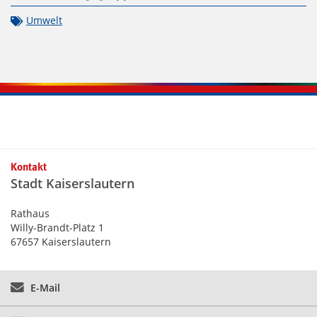
Umwelt
Kontaktinformationen und Weiterführendes
Kontakt
Stadt Kaiserslautern
Rathaus
Willy-Brandt-Platz 1
67657 Kaiserslautern
E-Mail