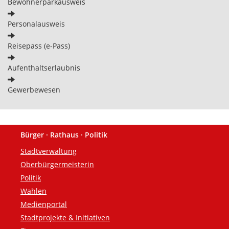
Bewohnerparkausweis
Personalausweis
Reisepass (e-Pass)
Aufenthaltserlaubnis
Gewerbewesen
Bürger · Rathaus · Politik
Fußzeile
Stadtverwaltung
Oberbürgermeisterin
Politik
Wahlen
Medienportal
Stadtprojekte & Initiativen