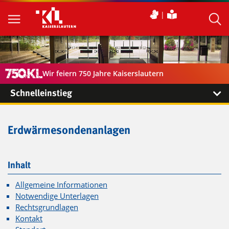
Wir feiern 750 Jahre Kaiserslautern
Schnelleinstieg
Erdwärmesondenanlagen
Inhalt
Allgemeine Informationen
Notwendige Unterlagen
Rechtsgrundlagen
Kontakt