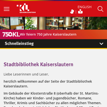
ENGLISH
Wir feiern 750 Jahre Kaiserslautern
Schnelleinstieg
Stadtbibliothek Kaiserslautern
Liebe Leserinnen und Leser,
herzlich willkommen auf der Seite der Stadtbibliothek
Kaiserslautern.
Im Gebäude der Klosterstraße 8 (oberhalb der St. Martins-
Kirche) haben wir Kinder- und Jugendbücher, Romane,
Thriller, Krimis und Sachbücher zu allen möglichen Themen.