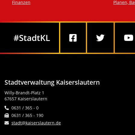
Finanzen
Planen, B
Social Media
#StadtKL
Stadtverwaltung Kaiserslautern
Willy-Brandt-Platz 1
67657 Kaiserslautern
0631 / 365 - 0
0631 / 365 - 190
stadt@kaiserslautern.de