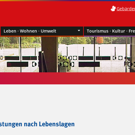
Gebärde
Leben · Wohnen · Umwelt
Tourismus · Kultur · Fre
istungen nach Lebenslagen