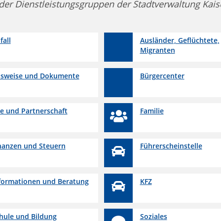
der Dienstleistungsgruppen der Stadtverwaltung Kais
fall
Ausländer, Geflüchtete,
Migranten
sweise und Dokumente
Bürgercenter
e und Partnerschaft
Familie
nanzen und Steuern
Führerscheinstelle
formationen und Beratung
KFZ
hule und Bildung
Soziales