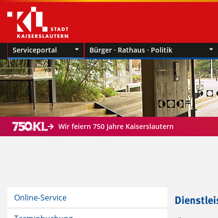
Serviceportal
Bürger · Rathaus · Politik
Wir feiern 750 Jahre Kaiserslautern
Online-Service
Dienstle