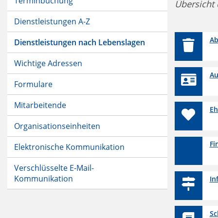
Terminbuchung
Übersicht 
Dienstleistungen A-Z
Ab
Dienstleistungen nach Lebenslagen
Wichtige Adressen
Au
Formulare
Mitarbeitende
Eh
Organisationseinheiten
Fi
Elektronische Kommunikation
Verschlüsselte E-Mail-
Kommunikation
In
Sc