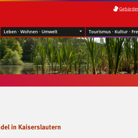
Gebärde
Leben · Wohnen · Umwelt
Tourismus · Kultur · Fre
el in Kaiserslautern