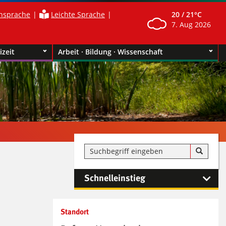
nsprache
Leichte Sprache
20 /
21°C
7. Aug 2026
izeit
Arbeit · Bildung · Wissenschaft
Schnelleinstieg
Kontaktinformationen und
Standort
Weiterführendes