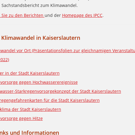
 Sachstandsbericht zum Klimawandel.
Sie zu den Berichten
und der
Homepage des IPCC
.
Klimawandel in Kaiserslautern
wandel vor Ort (Präsentationsfolien zur gleichnamigen Veranstalt
2022)
r in der Stadt Kaiserslautern
nvorsorge gegen Hochwasserereignisse
asser-Starkregenvorsorgekonzept der Stadt Kaiserslautern
regengefahrenkarten für die Stadt Kaiserslautern
klima der Stadt Kaiserslautern
vorsorge gegen Hitze
inks und Informationen