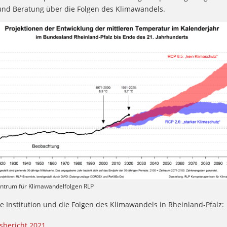
und Beratung über die Folgen des Klimawandels.
trum für Klimawandelfolgen RLP
e Institution und die Folgen des Klimawandels in Rheinland-Pfalz:
sbericht 2021