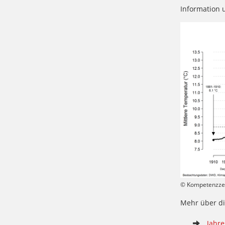
Information 
© Kompetenzzen
Mehr über di
Jahre