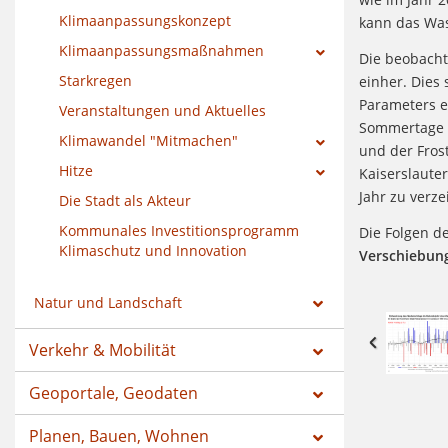
Klimaanpassungskonzept
kann das Wass
Klimaanpassungsmaßnahmen
Die beobacht
Starkregen
einher. Dies 
Parameters e
Veranstaltungen und Aktuelles
Sommertage s
Klimawandel "Mitmachen"
und der Fros
Hitze
Kaiserslaute
Jahr zu verze
Die Stadt als Akteur
Kommunales Investitionsprogramm
Die Folgen de
Klimaschutz und Innovation
Verschiebung
Natur und Landschaft
Verkehr & Mobilität
Geoportale, Geodaten
Planen, Bauen, Wohnen