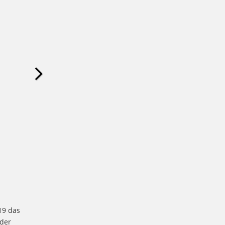
19 das
 der