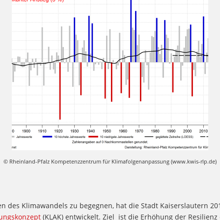
© Rheinland-Pfalz Kompetenzzentrum für Klimafolgenanpassung (www.kwis-rlp.de)
n des Klimawandels zu begegnen, hat die Stadt Kaiserslautern 20
ungskonzept
(KLAK) entwickelt. Ziel ist die Erhöhung der Resilienz