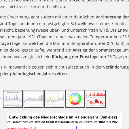
er nicht versickern und fließt ab.
ete Erwärmung geht zudem mit einer deutlichen
Veränderung der
sind Tage, an denen ein festgelegter Schwellenwert eines klimatis
rreicht, beziehungsweise über- und unterschritten wird. Die Entwi
eit dem Jahr 1951 (Tage mit einer maximalen Temperatur von 25 
ttage (Tage, an welchen die Minimumtemperatur unter 0 °C fällt) i
rn ist dabei gegenläufig. Während ein
Anstieg der Sommertage
um 
ichnen war, zeigte sich ein
Rückgang der Frosttage
um 26 Tage pro
s Klimawandels zeigen sich nicht zuletzt auch in der
Veränderung
 der phänologischen Jahreszeiten
.