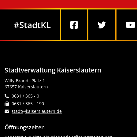
Social Media
#StadtKL
Stadtverwaltung Kaiserslautern
Willy-Brandt-Platz 1
67657 Kaiserslautern
0631 / 365 - 0
0631 / 365 - 190
stadt@kaiserslautern.de
Öffnungszeiten