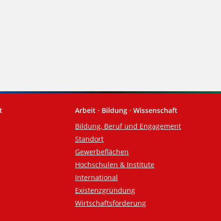
t
Arbeit · Bildung · Wissenschaft
Bildung, Beruf und Engagement
Standort
Gewerbeflächen
Hochschulen & Institute
International
Existenzgründung
Wirtschaftsförderung