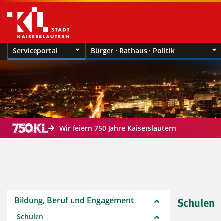
Serviceportal
Bürger · Rathaus · Politik
Wir feiern 750 Jahre Kaiserslautern
Bildung, Beruf und Engagement
Schulen
Schulen