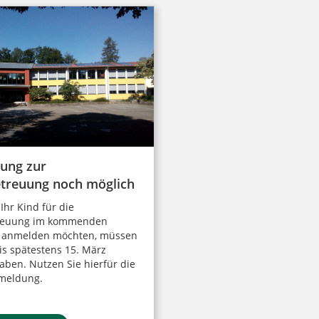
ung zur
treuung noch möglich
Ihr Kind für die
reuung im kommenden
r anmelden möchten, müssen
bis spätestens 15. März
haben. Nutzen Sie hierfür die
meldung.