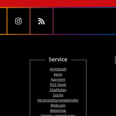
Service
Amtsblatt
Apps
Karriere
RSS-Feed
Stadtplan
Suche
Veranstaltungskalender
Webcam
Webshop
Termin vereinbaren