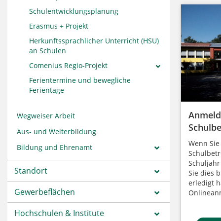
Schulentwicklungsplanung
Erasmus + Projekt
Herkunftssprachlicher Unterricht (HSU)
an Schulen
Comenius Regio-Projekt
Ferientermine und bewegliche
Ferientage
Anmeld
Wegweiser Arbeit
Schulbe
Aus- und Weiterbildung
Wenn Sie 
Bildung und Ehrenamt
Schulbet
Schuljah
Standort
Sie dies 
erledigt 
Gewerbeflächen
Onlinean
Hochschulen & Institute