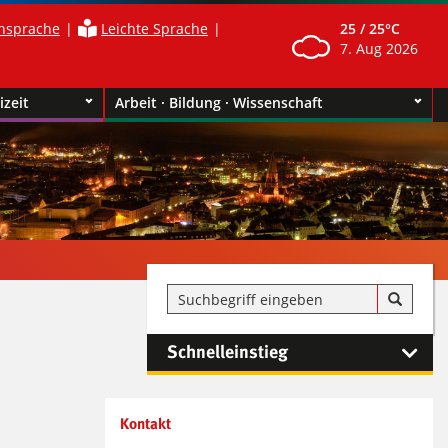
nsprache
Leichte Sprache
25 /
25°C
7. Aug 2026
izeit
Arbeit · Bildung · Wissenschaft
Schnelleinstieg
Kontaktinformationen und
Kontakt
Weiterführendes