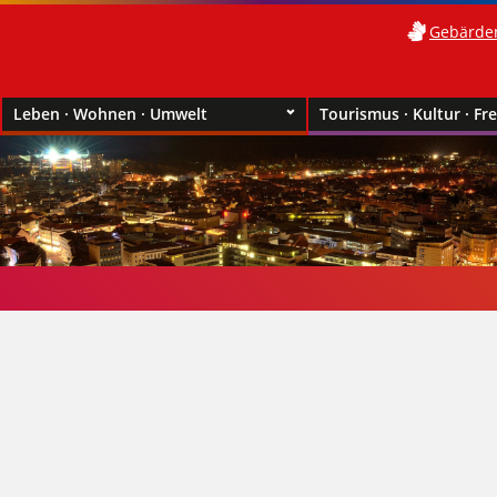
Gebärde
Leben · Wohnen · Umwelt
Tourismus · Kultur · Fre