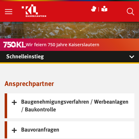
Wir feiern 750 Jahre Kaiserslautern
Schnelleinstieg
Ansprechpartner
Baugenehmigungsverfahren / Werbeanlagen
/ Baukontrolle
Bauvoranfragen