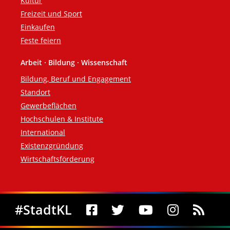
Kultur
Freizeit und Sport
Einkaufen
Feste feiern
Arbeit · Bildung · Wissenschaft
Bildung, Beruf und Engagement
Standort
Gewerbeflächen
Hochschulen & Institute
International
Existenzgründung
Wirtschaftsförderung
Social Media
#StadtKL