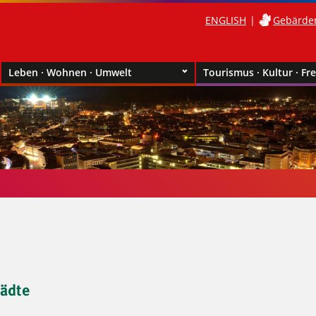
ENGLISH
Gebärde
Leben · Wohnen · Umwelt
Tourismus · Kultur · Fre
tädte