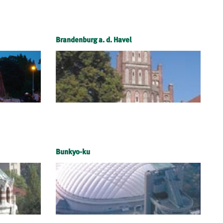
Brandenburg a. d. Havel
Bunkyo-ku