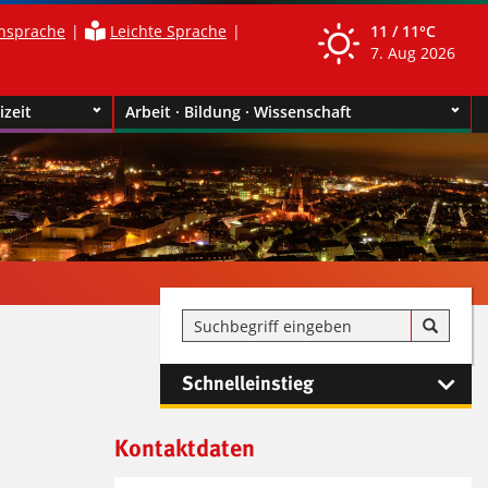
nsprache
Leichte Sprache
11 /
11°C
7. Aug 2026
izeit
Arbeit · Bildung · Wissenschaft
Schnelleinstieg
Kontaktinformationen und
Kontaktdaten
Weiterführendes