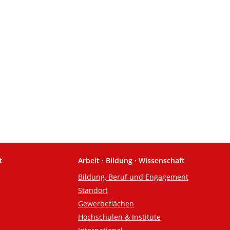
t
Arbeit · Bildung · Wissenschaft
Bildung, Beruf und Engagement
Standort
Gewerbeflächen
Hochschulen & Institute