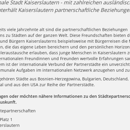
nale Stadt Kaiserslautern - mit zahlreichen ausländis
terhält Kaiserslautern partnerschaftliche Beziehunge
its viele Jahrzehnte alt sind die partnerschaftlichen Beziehungen
rns zu Städten auf der ganzen Welt. Diese Freundschaften bieten 
und Bürgern Kaiserslauterns beispielsweise mit Bürgerreisen die 
en, die das eigene Leben bereichern und den persönlichen Horizon
leraustausche erlauben, dass junge Menschen in Kaiserslautern
ternationalen Freundinnen und Freunden wertvolle Erfahrungen s
m ist der internationale Verbund der Partnerstädte ein unverzich
munale Aufgaben im internationalen Netzwerk anzugehen und zu 
 gehören Städte aus Bosnien-Herzegowina, Bulgarien, Deutschland, 
gal und aus den USA zur Reihe der Partnerstädte.
agen oder möchten nähere Informationen zu den Städtepartnersc
Auskunft.
dtepartnerschaften
Platz 1
erslautern