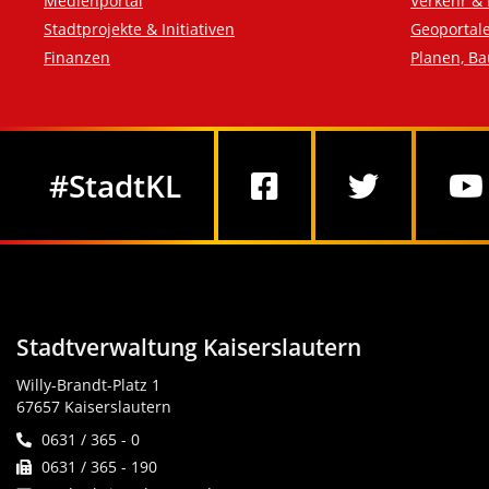
Medienportal
Verkehr & 
Stadtprojekte & Initiativen
Geoportal
Finanzen
Planen, B
Social Media
#StadtKL
Stadtverwaltung Kaiserslautern
Willy-Brandt-Platz 1
67657 Kaiserslautern
0631 / 365 - 0
0631 / 365 - 190