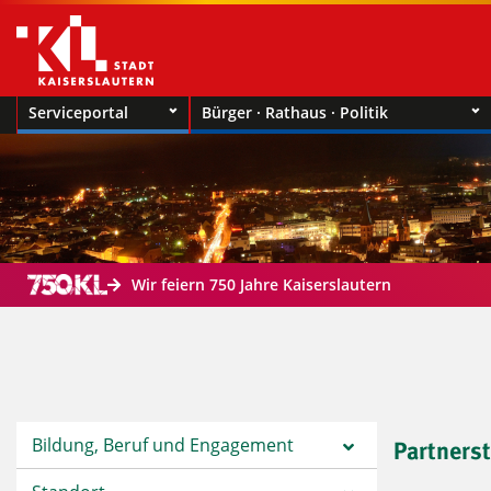
Serviceportal
Bürger · Rathaus · Politik
Wir feiern 750 Jahre Kaiserslautern
Bildung, Beruf und Engagement
Partners