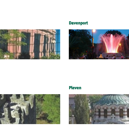
Davenport
Pleven