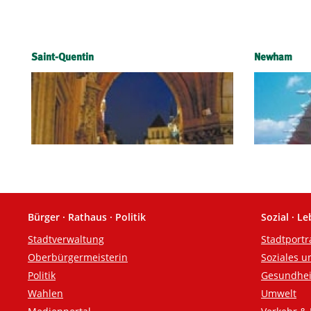
Saint-Quentin
Newham
Bürger · Rathaus · Politik
Sozial · L
Fußzeile
Stadtverwaltung
Stadtportr
Oberbürgermeisterin
Soziales u
Politik
Gesundhei
Wahlen
Umwelt