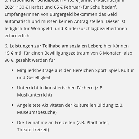
2024, 130 € Herbst und 65 € Februar) für Schulbedarf.
EmpfängerInnen von Bürgergeld bekommen das Geld
automatisch und müssen keinen Antrag stellen. Dieser ist
lediglich für Wohngeld- und KinderzuschlagbezieherInnen
erforderlich.
6.
Leistungen zur Teilhabe am sozialen Leben
; hier können
15 € mtl. für einen Bewilligungszeitraum von 6 Monaten, also
90 €, gezahlt werden für
Mitgliedsbeiträge aus den Bereichen Sport, Spiel, Kultur
und Geselligkeit
Unterricht in künstlerischen Fächern (z.B.
Musikunterricht)
Angeleitete Aktivitäten der kulturellen Bildung (z.B.
Museumsbesuche)
Die Teilnahme an Freizeiten (z.B. Pfadfinder,
Theaterfreizeit)