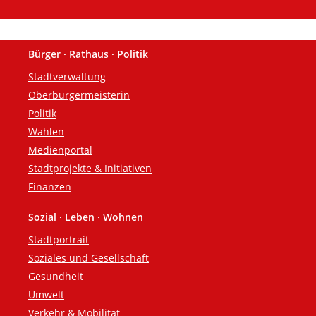
Bürger · Rathaus · Politik
Fußzeile
Stadtverwaltung
Oberbürgermeisterin
Politik
Wahlen
Medienportal
Stadtprojekte & Initiativen
Finanzen
Sozial · Leben · Wohnen
Stadtportrait
Soziales und Gesellschaft
Gesundheit
Umwelt
Verkehr & Mobilität