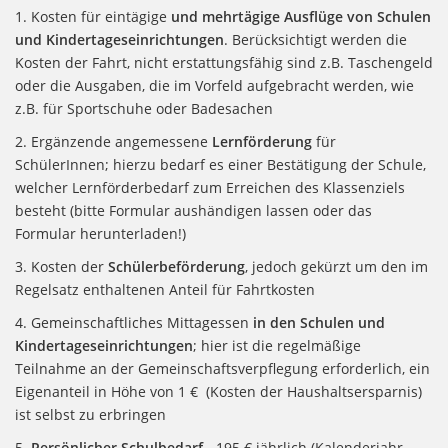
1. Kosten für eintägige
und mehrtägige Ausflüge von Schulen
und Kindertageseinrichtungen
. Berücksichtigt werden die
Kosten der Fahrt, nicht erstattungsfähig sind z.B. Taschengeld
oder die Ausgaben, die im Vorfeld aufgebracht werden, wie
z.B. für Sportschuhe oder Badesachen
2. Ergänzende angemessene
Lernförderung
für
SchülerInnen; hierzu bedarf es einer Bestätigung der Schule,
welcher Lernförderbedarf zum Erreichen des Klassenziels
besteht (bitte Formular aushändigen lassen oder das
Formular herunterladen!)
3. Kosten der
Schülerbeförderung
, jedoch gekürzt um den im
Regelsatz enthaltenen Anteil für Fahrtkosten
4. Gemeinschaftliches Mittagessen
in den Schulen und
Kindertageseinrichtungen
; hier ist die regelmäßige
Teilnahme an der Gemeinschaftsverpflegung erforderlich, ein
Eigenanteil in Höhe von 1 € (Kosten der Haushaltsersparnis)
ist selbst zu erbringen
5.
Persönlicher Schulbedarf
- 195 € jährlich (Kalenderjahr