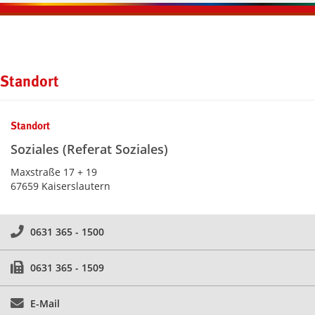
Kontaktinformationen und Weiterführendes
Standort
Standort
Soziales (Referat Soziales)
Maxstraße 17 + 19
67659 Kaiserslautern
0631 365 - 1500
0631 365 - 1509
E-Mail