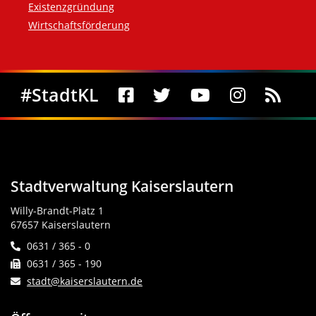
Existenzgründung
Wirtschaftsförderung
Social Media
#StadtKL
Stadtverwaltung Kaiserslautern
Willy-Brandt-Platz 1
67657 Kaiserslautern
0631 / 365 - 0
0631 / 365 - 190
stadt@kaiserslautern.de