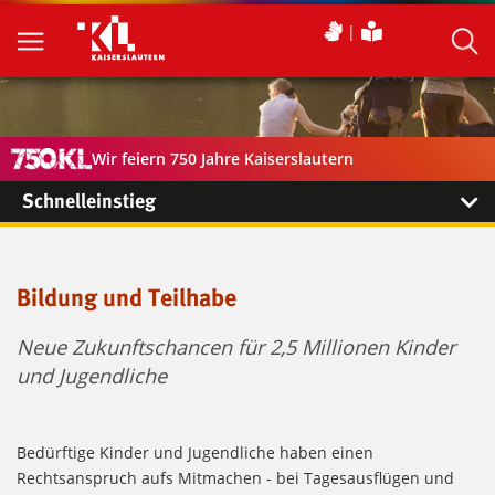
Wir feiern 750 Jahre Kaiserslautern
Schnelleinstieg
Bildung und Teilhabe
Neue Zukunftschancen für 2,5 Millionen Kinder
und Jugendliche
Bedürftige Kinder und Jugendliche haben einen
Rechtsanspruch aufs Mitmachen - bei Tagesausflügen und