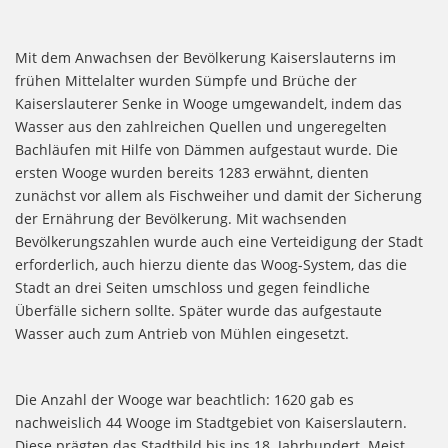
Mit dem Anwachsen der Bevölkerung Kaiserslauterns im
frühen Mittelalter wurden Sümpfe und Brüche der
Kaiserslauterer Senke in Wooge umgewandelt, indem das
Wasser aus den zahlreichen Quellen und ungeregelten
Bachläufen mit Hilfe von Dämmen aufgestaut wurde. Die
ersten Wooge wurden bereits 1283 erwähnt, dienten
zunächst vor allem als Fischweiher und damit der Sicherung
der Ernährung der Bevölkerung. Mit wachsenden
Bevölkerungszahlen wurde auch eine Verteidigung der Stadt
erforderlich, auch hierzu diente das Woog-System, das die
Stadt an drei Seiten umschloss und gegen feindliche
Überfälle sichern sollte. Später wurde das aufgestaute
Wasser auch zum Antrieb von Mühlen eingesetzt.
Die Anzahl der Wooge war beachtlich: 1620 gab es
nachweislich 44 Wooge im Stadtgebiet von Kaiserslautern.
Diese prägten das Stadtbild bis ins 18. Jahrhundert. Meist