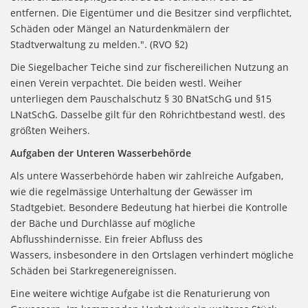
entfernen. Die Eigentümer und die Besitzer sind verpflichtet,
Schäden oder Mängel an Naturdenkmälern der
Stadtverwaltung zu melden.". (RVO §2)
Die Siegelbacher Teiche sind zur fischereilichen Nutzung an
einen Verein verpachtet. Die beiden westl. Weiher
unterliegen dem Pauschalschutz § 30 BNatSchG und §15
LNatSchG. Dasselbe gilt für den Röhrichtbestand westl. des
größten Weihers.
Aufgaben der Unteren Wasserbehörde
Als untere Wasserbehörde haben wir zahlreiche Aufgaben,
wie die regelmässige Unterhaltung der Gewässer im
Stadtgebiet. Besondere Bedeutung hat hierbei die Kontrolle
der Bäche und Durchlässe auf mögliche
Abflusshindernisse. Ein freier Abfluss des
Wassers, insbesondere in den Ortslagen verhindert mögliche
Schäden bei Starkregenereignissen.
Eine weitere wichtige Aufgabe ist die Renaturierung von