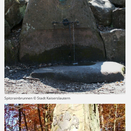
Spitzrainbrunnen © Stadt Kaiserslautern