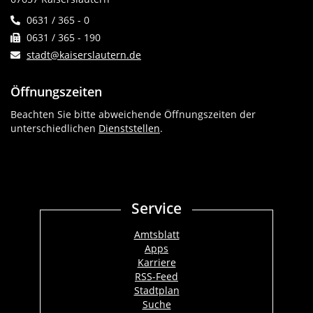
0631 / 365 - 0
0631 / 365 - 190
stadt@kaiserslautern.de
Öffnungszeiten
Beachten Sie bitte abweichende Öffnungszeiten der
unterschiedlichen
Dienststellen
.
Service
Amtsblatt
Apps
Karriere
RSS-Feed
Stadtplan
Suche