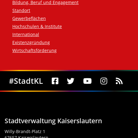
Bildung, Beruf und Engagement
Standort
Gewerbeflächen
Hochschulen & Institute
International
Existenzgründung
Wirtschaftsförderung
Social Media
#StadtKL
Stadtverwaltung Kaiserslautern
Willy-Brandt-Platz 1
67657 Kaiserslautern