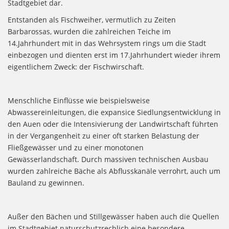
Stadtgebiet dar.
Entstanden als Fischweiher, vermutlich zu Zeiten
Barbarossas, wurden die zahlreichen Teiche im
14.Jahrhundert mit in das Wehrsystem rings um die Stadt
einbezogen und dienten erst im 17.Jahrhundert wieder ihrem
eigentlichem Zweck: der Fischwirschaft.
Menschliche Einflüsse wie beispielsweise
Abwassereinleitungen, die expansice Siedlungsentwicklung in
den Auen oder die Intensivierung der Landwirtschaft führten
in der Vergangenheit zu einer oft starken Belastung der
Fließgewässer und zu einer monotonen
Gewässerlandschaft. Durch massiven technischen Ausbau
wurden zahlreiche Bäche als Abflusskanäle verrohrt, auch um
Bauland zu gewinnen.
Außer den Bächen und Stillgewässer haben auch die Quellen
im Stadtgebiet naturschutzrechlich eine besondere