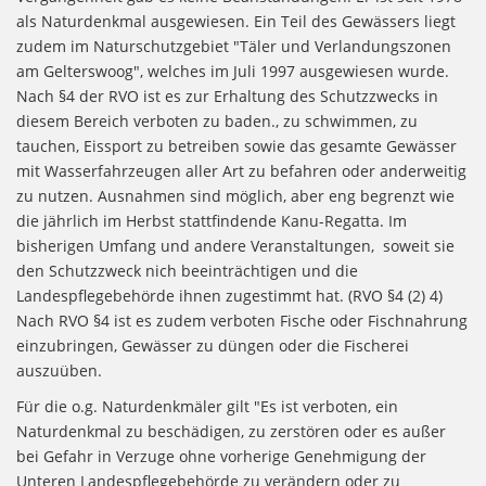
als Naturdenkmal ausgewiesen. Ein Teil des Gewässers liegt
zudem im Naturschutzgebiet "Täler und Verlandungszonen
am Gelterswoog", welches im Juli 1997 ausgewiesen wurde.
Nach §4 der RVO ist es zur Erhaltung des Schutzzwecks in
diesem Bereich verboten zu baden., zu schwimmen, zu
tauchen, Eissport zu betreiben sowie das gesamte Gewässer
mit Wasserfahrzeugen aller Art zu befahren oder anderweitig
zu nutzen. Ausnahmen sind möglich, aber eng begrenzt wie
die jährlich im Herbst stattfindende Kanu-Regatta. Im
bisherigen Umfang und andere Veranstaltungen, soweit sie
den Schutzzweck nich beeinträchtigen und die
Landespflegebehörde ihnen zugestimmt hat. (RVO §4 (2) 4)
Nach RVO §4 ist es zudem verboten Fische oder Fischnahrung
einzubringen, Gewässer zu düngen oder die Fischerei
auszuüben.
Für die o.g. Naturdenkmäler gilt "Es ist verboten, ein
Naturdenkmal zu beschädigen, zu zerstören oder es außer
bei Gefahr in Verzuge ohne vorherige Genehmigung der
Unteren Landespflegebehörde zu verändern oder zu