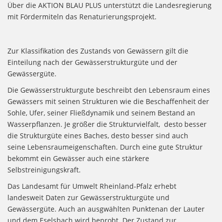
Über die AKTION BLAU PLUS unterstützt die Landesregierung
mit Fördermiteln das Renaturierungsprojekt.
Zur Klassifikation des Zustands von Gewässern gilt die
Einteilung nach der Gewässerstrukturgüte und der
Gewässergüte.
Die Gewässerstrukturgute beschreibt den Lebensraum eines
Gewässers mit seinen Strukturen wie die Beschaffenheit der
Sohle, Ufer, seiner Fließdynamik und seinem Bestand an
Wasserpflanzen. Je größer die Strukturvielfalt, desto besser
die Strukturgüte eines Baches, desto besser sind auch
seine Lebensraumeigenschaften. Durch eine gute Struktur
bekommt ein Gewässer auch eine stärkere
Selbstreinigungskraft.
Das Landesamt für Umwelt Rheinland-Pfalz erhebt
landesweit Daten zur Gewässerstrukturgüte und
Gewässergüte. Auch an ausgwählten Punktenan der Lauter
und dem Eselsbach wird beprobt. Der Zustand zur