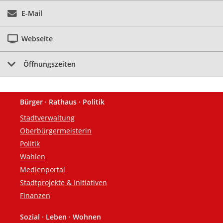
E-Mail
Webseite
Öffnungszeiten
Bürger · Rathaus · Politik
Fußzeile
Stadtverwaltung
Oberbürgermeisterin
Politik
Wahlen
Medienportal
Stadtprojekte & Initiativen
Finanzen
Sozial · Leben · Wohnen