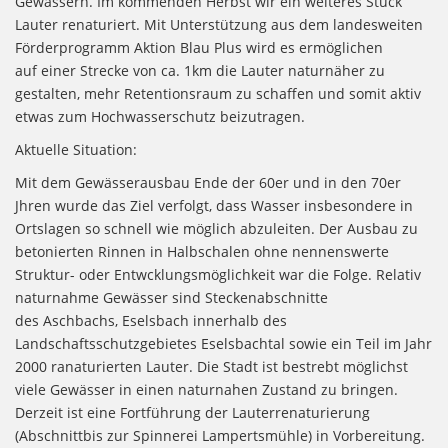
Gewassern. Im kommenden Herbst wir ein weiteres Stück
Lauter renaturiert. Mit Unterstützung aus dem landesweiten
Förderprogramm Aktion Blau Plus wird es ermöglichen
auf einer Strecke von ca. 1km die Lauter naturnäher zu
gestalten, mehr Retentionsraum zu schaffen und somit aktiv
etwas zum Hochwasserschutz beizutragen.
Aktuelle Situation:
Mit dem Gewässerausbau Ende der 60er und in den 70er
Jhren wurde das Ziel verfolgt, dass Wasser insbesondere in
Ortslagen so schnell wie möglich abzuleiten. Der Ausbau zu
betonierten Rinnen in Halbschalen ohne nennenswerte
Struktur- oder Entwcklungsmöglichkeit war die Folge. Relativ
naturnahme Gewässer sind Steckenabschnitte
des Aschbachs, Eselsbach innerhalb des
Landschaftsschutzgebietes Eselsbachtal sowie ein Teil im Jahr
2000 ranaturierten Lauter. Die Stadt ist bestrebt möglichst
viele Gewässer in einen naturnahen Zustand zu bringen.
Derzeit ist eine Fortführung der Lauterrenaturierung
(Abschnittbis zur Spinnerei Lampertsmühle) in Vorbereitung.