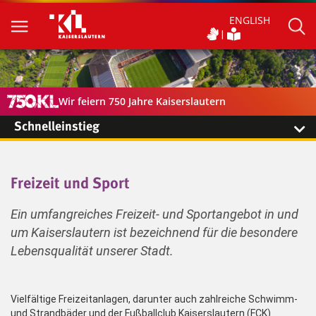
ENGLISH
Wir feiern 750 Jahre Kaiserslautern
Schnelleinstieg
Freizeit und Sport
Ein umfangreiches Freizeit- und Sportangebot in und
um Kaiserslautern ist bezeichnend für die besondere
Lebensqualität unserer Stadt.
Vielfältige Freizeitanlagen, darunter auch zahlreiche Schwimm-
und Strandbäder und der Fußballclub Kaiserslautern (FCK)