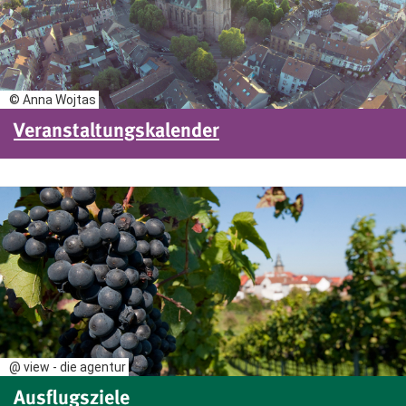
© Anna Wojtas
Veranstaltungskalender
@ view - die agentur
Ausflugsziele