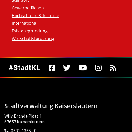
Standort
Gewerbeflächen
Hochschulen & Institute
International
Existenzgründung
Wirtschaftsförderung
Social Media
#StadtKL
Stadtverwaltung Kaiserslautern
Willy-Brandt-Platz 1
67657 Kaiserslautern
0631 / 365 - 0