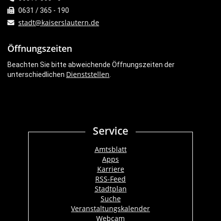
0631 / 365 - 190
stadt@kaiserslautern.de
Öffnungszeiten
Beachten Sie bitte abweichende Öffnungszeiten der
Dienststellen
unterschiedlichen
.
Service
Amtsblatt
Apps
Karriere
RSS-Feed
Stadtplan
Suche
Veranstaltungskalender
Webcam