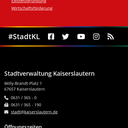
Existenzgründung
Wirtschaftsförderung
Social Media
#StadtKL
Stadtverwaltung Kaiserslautern
Willy-Brandt-Platz 1
67657 Kaiserslautern
0631 / 365 - 0
0631 / 365 - 190
stadt@kaiserslautern.de
Öffnungszeiten