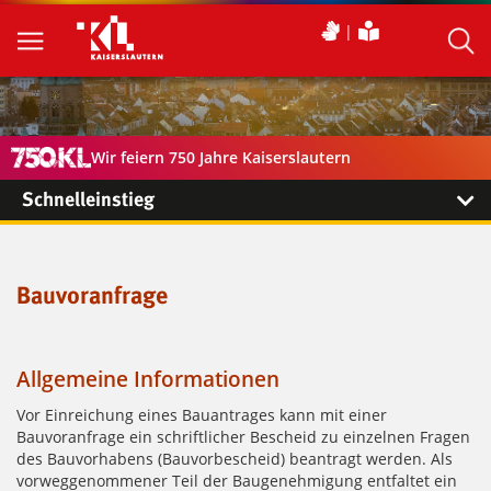
Wir feiern 750 Jahre Kaiserslautern
Schnelleinstieg
Bauvoranfrage
Allgemeine Informationen
Vor Einreichung eines Bauantrages kann mit einer
Bauvoranfrage ein schriftlicher Bescheid zu einzelnen Fragen
des Bauvorhabens (Bauvorbescheid) beantragt werden. Als
vorweggenommener Teil der Baugenehmigung entfaltet ein