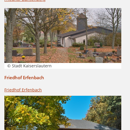
© Stadt Kaiserslautern
Friedhof Erfenbach
Friedhof Erfenbach