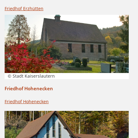
Friedhof Erzhütten
© Stadt Kaiserslautern
Friedhof Hohenecken
Friedhof Hohenecken