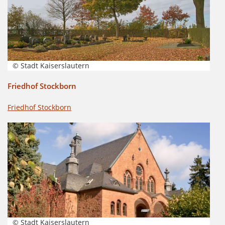
© Stadt Kaiserslautern
Friedhof Stockborn
Friedhof Stockborn
© Stadt Kaiserslautern