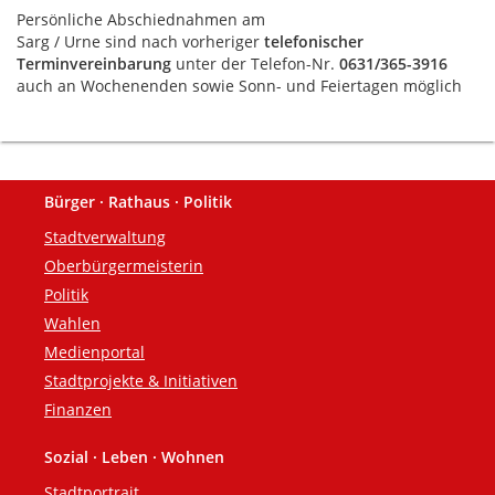
Persönliche Abschiednahmen am
Sarg / Urne sind nach vorheriger
telefonischer
Terminvereinbarung
unter der Telefon-Nr.
0631/365-3916
auch an Wochenenden sowie Sonn- und Feiertagen möglich
Bürger · Rathaus · Politik
Fußzeile
Stadtverwaltung
Oberbürgermeisterin
Politik
Wahlen
Medienportal
Stadtprojekte & Initiativen
Finanzen
Sozial · Leben · Wohnen
Stadtportrait