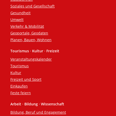
Soziales und Gesellschaft
Gesundheit
Umwelt
Verkehr & Mobilität
Geoportale, Geodaten
Planen, Bauen, Wohnen
Tourismus · Kultur · Freizeit
Veranstaltungskalender
Tourismus
Kultur
Freizeit und Sport
Einkaufen
Feste feiern
Arbeit · Bildung · Wissenschaft
Bildung, Beruf und Engagement