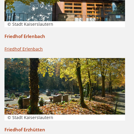
© Stadt Kaiserslautern
Friedhof Erlenbach
Friedhof Erlenbach
© Stadt Kaiserslautern
Friedhof Erzhütten