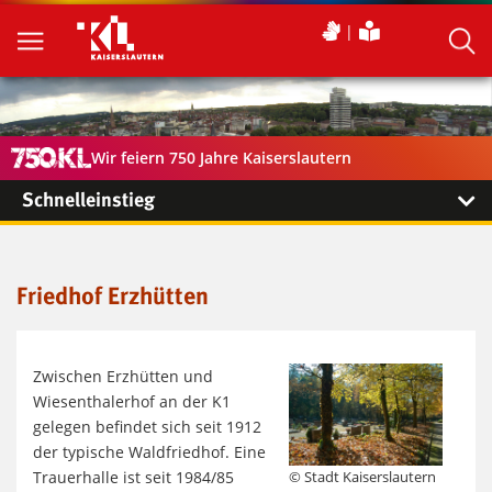
Wir feiern 750 Jahre Kaiserslautern
Schnelleinstieg
Friedhof Erzhütten
Zwischen Erzhütten und
Wiesenthalerhof an der K1
gelegen befindet sich seit 1912
der typische Waldfriedhof. Eine
Trauerhalle ist seit 1984/85
© Stadt Kaiserslautern