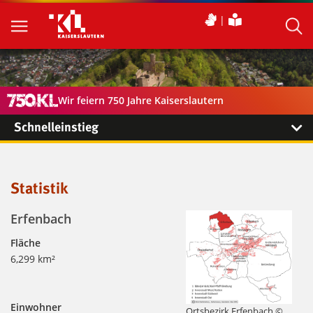
Wir feiern 750 Jahre Kaiserslautern
Schnelleinstieg
Statistik
Erfenbach
Fläche
6,299 km²
Einwohner
Ortsbezirk Erfenbach ©