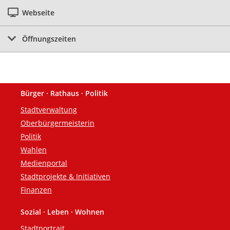
Webseite
Öffnungszeiten
Bürger · Rathaus · Politik
Fußzeile
Stadtverwaltung
Oberbürgermeisterin
Politik
Wahlen
Medienportal
Stadtprojekte & Initiativen
Finanzen
Sozial · Leben · Wohnen
Stadtportrait