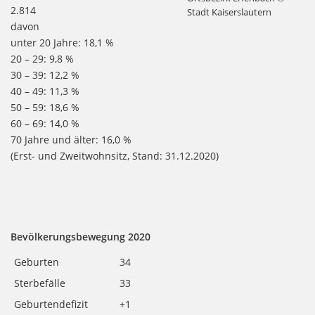
2.814
Stadt Kaiserslautern
davon
unter 20 Jahre: 18,1 %
20 – 29: 9,8 %
30 – 39: 12,2 %
40 – 49: 11,3 %
50 – 59: 18,6 %
60 – 69: 14,0 %
70 Jahre und älter: 16,0 %
(Erst- und Zweitwohnsitz, Stand: 31.12.2020)
Bevölkerungsbewegung 2020
Geburten
34
Sterbefälle
33
Geburtendefizit
+1