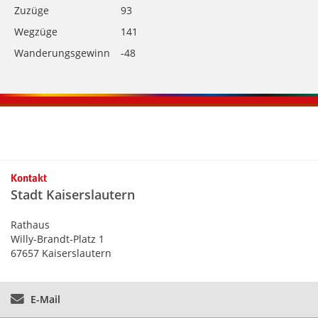
Zuzüge
93
Wegzüge
141
Wanderungsgewinn
-48
Kontaktinformationen und Weiterführendes
Kontakt
Stadt Kaiserslautern
Rathaus
Willy-Brandt-Platz 1
67657 Kaiserslautern
E-Mail