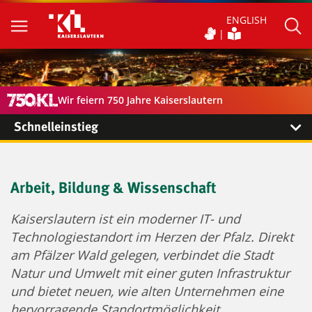
ENGLISH
Wir feiern 750 Jahre Kaiserslautern
Schnelleinstieg
Arbeit, Bildung & Wissenschaft
Kaiserslautern ist ein moderner IT- und
Technologiestandort im Herzen der Pfalz. Direkt
am Pfälzer Wald gelegen, verbindet die Stadt
Natur und Umwelt mit einer guten Infrastruktur
und bietet neuen, wie alten Unternehmen eine
hervorragende Standortmöglichkeit.