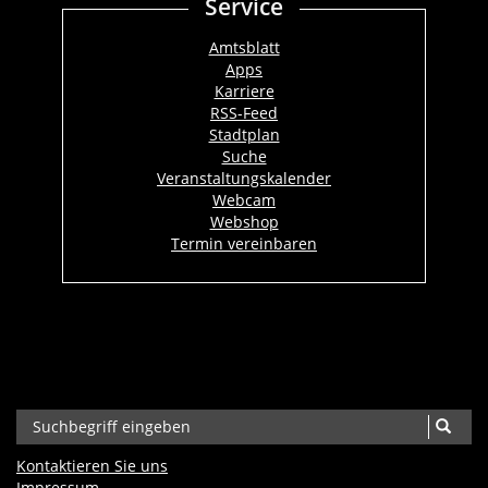
Service
Amtsblatt
Apps
Karriere
RSS-Feed
Stadtplan
Suche
Veranstaltungskalender
Webcam
Webshop
Termin vereinbaren
Kontaktieren Sie uns
Impressum