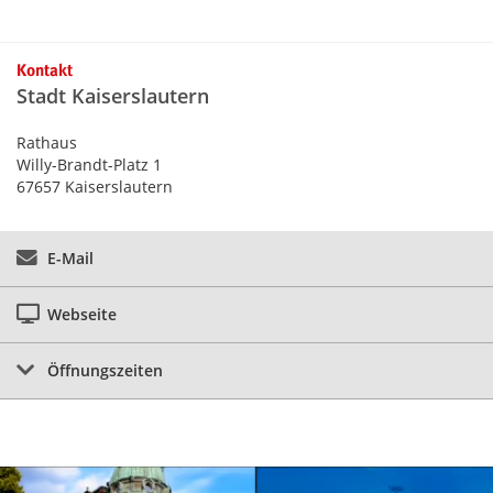
Kontaktinformationen und Weiterführendes
Kontakt
Stadt Kaiserslautern
Rathaus
Willy-Brandt-Platz 1
67657 Kaiserslautern
E-Mail
Webseite
Öffnungszeiten