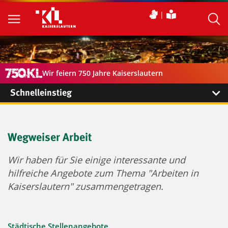
Wir feiern 750 Jahre Kaiserslautern
Schnelleinstieg
Wegweiser Arbeit
Wir haben für Sie einige interessante und
hilfreiche Angebote zum Thema "Arbeiten in
Kaiserslautern" zusammengetragen.
Städtische Stellenangebote