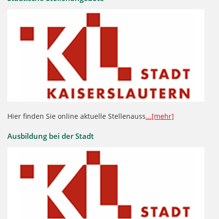
Hier finden Sie online aktuelle Stellenauss
...[mehr]
Ausbildung bei der Stadt