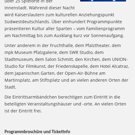
über 25 Spielorte in der
Innenstadt. Während dieser Nacht
wird Kaiserslautern zum kulturellen Anziehungspunkt
Südwestdeutschlands. Über einhundert Programmpunkte
präsentieren Kultur aller Sparten – vom Familienprogramm
am Nachmittag bis zum Ausklang kurz vor Sonnenaufgang.
Unter anderem in der Fruchthalle, dem Pfalztheater, dem
mpk Museum Pfalzgalerie, dem SWR Studio, dem
Stadtmuseum, dem Salon Schmitt, den Kirchen, dem UNION-
Studio für Filmkunst, der Friedenskapelle, dem Hotel Alcatraz,
dem Japanischen Garten, der Open-Air-Bühne am
Martinsplatz, am Stiftsplatz und an vielen anderen Orten der
Stadt.
Die Eintrittsarmbändchen berechtigen zum Eintritt in die
beteiligten Veranstaltungshäuser und -orte. An vielen Orten
ist der Eintritt frei.
Programmbroschüre und Ticketinfo