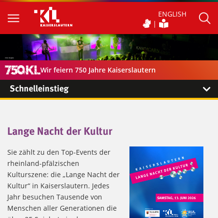
ENGLISH
Wir feiern 750 Jahre Kaiserslautern
Schnelleinstieg
Lange Nacht der Kultur
Sie zählt zu den Top-Events der
rheinland-pfälzischen
Kulturszene: die „Lange Nacht der
Kultur“ in Kaiserslautern. Jedes
Jahr besuchen Tausende von
Menschen aller Generationen die