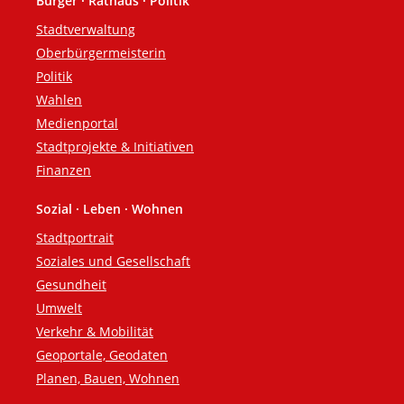
Bürger · Rathaus · Politik
Fußzeile
Stadtverwaltung
Oberbürgermeisterin
Politik
Wahlen
Medienportal
Stadtprojekte & Initiativen
Finanzen
Sozial · Leben · Wohnen
Stadtportrait
Soziales und Gesellschaft
Gesundheit
Umwelt
Verkehr & Mobilität
Geoportale, Geodaten
Planen, Bauen, Wohnen