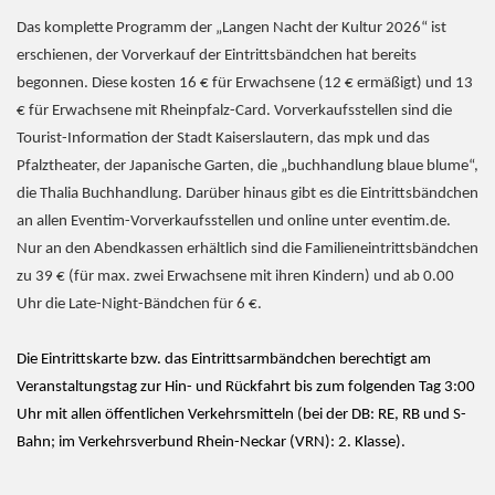
Das komplette Programm der „Langen Nacht der Kultur 2026“ ist
erschienen, der Vorverkauf der Eintrittsbändchen hat bereits
begonnen. Diese kosten 16 € für Erwachsene (12 € ermäßigt) und 13
€ für Erwachsene mit Rheinpfalz-Card. Vorverkaufsstellen sind die
Tourist-Information der Stadt Kaiserslautern, das mpk und das
Pfalztheater, der Japanische Garten, die „buchhandlung blaue blume“,
die Thalia Buchhandlung. Darüber hinaus gibt es die Eintrittsbändchen
an allen Eventim-Vorverkaufsstellen und online unter eventim.de.
Nur an den Abendkassen erhältlich sind die Familieneintrittsbändchen
zu 39 € (für max. zwei Erwachsene mit ihren Kindern) und ab 0.00
Uhr die Late-Night-Bändchen für 6 €.
Die Eintrittskarte bzw. das Eintrittsarmbändchen berechtigt am
Veranstaltungstag zur Hin- und Rückfahrt bis zum folgenden Tag 3:00
Uhr mit allen öffentlichen Verkehrsmitteln (bei der DB: RE, RB und S-
Bahn; im Verkehrsverbund Rhein-Neckar (VRN): 2. Klasse).