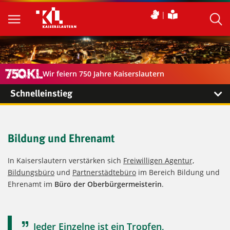
Wir feiern 750 Jahre Kaiserslautern
Schnelleinstieg
Bildung und Ehrenamt
In Kaiserslautern verstärken sich
Freiwilligen Agentur,
Bildungsbüro
und
Partnerstädtebüro
im Bereich Bildung und
Ehrenamt im
Büro der Oberbürgermeisterin
.
Jeder Einzelne ist ein Tropfen,