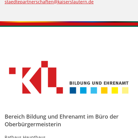
staedtepartnerschaften@kaiserslautern.de
Kontaktinformationen und Weiterführendes
Bereich Bildung und Ehrenamt im Büro der
Oberbürgermeisterin
Rathaus Haupthaus