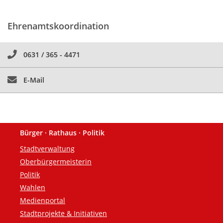
Ehrenamtskoordination
0631 / 365 - 4471
E-Mail
Bürger · Rathaus · Politik
Fußzeile
Stadtverwaltung
Oberbürgermeisterin
Politik
Wahlen
Medienportal
Stadtprojekte & Initiativen