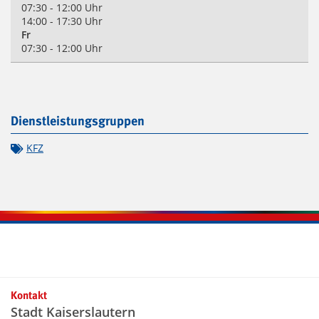
07:30 - 12:00 Uhr
14:00 - 17:30 Uhr
Fr
07:30 - 12:00 Uhr
Dienstleistungsgruppen
KFZ
Kontaktinformationen und Weiterführendes
Kontakt
Stadt Kaiserslautern