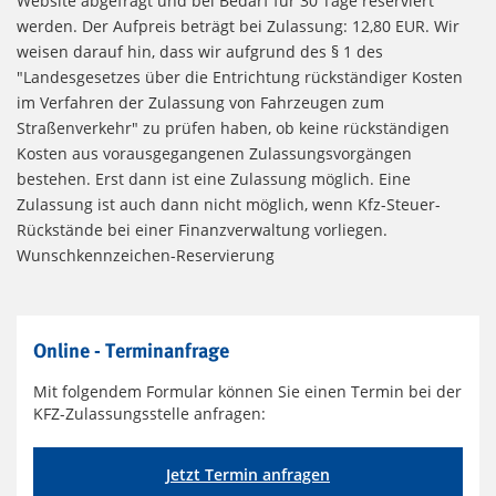
Website abgefragt und bei Bedarf für 30 Tage reserviert
werden. Der Aufpreis beträgt bei Zulassung: 12,80 EUR. Wir
weisen darauf hin, dass wir aufgrund des § 1 des
"Landesgesetzes über die Entrichtung rückständiger Kosten
im Verfahren der Zulassung von Fahrzeugen zum
Straßenverkehr" zu prüfen haben, ob keine rückständigen
Kosten aus vorausgegangenen Zulassungsvorgängen
bestehen. Erst dann ist eine Zulassung möglich. Eine
Zulassung ist auch dann nicht möglich, wenn Kfz-Steuer-
Rückstände bei einer Finanzverwaltung vorliegen.
Wunschkennzeichen-Reservierung
Online - Terminanfrage
Mit folgendem Formular können Sie einen Termin bei der
KFZ-Zulassungsstelle anfragen:
Jetzt Termin anfragen