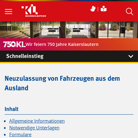
Wir feiern 750 Jahre Kaiserslautern
Schnelleinstieg
Neuzulassung von Fahrzeugen aus dem
Ausland
Inhalt
Allgemeine Informationen
Notwendige Unterlagen
Formulare