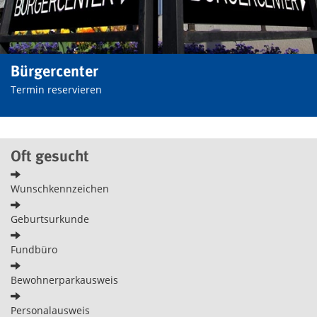
Bürgercenter
Termin reservieren
Oft gesucht
Wunschkennzeichen
Geburtsurkunde
Fundbüro
Bewohnerparkausweis
Personalausweis