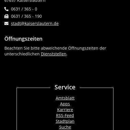
67657 Kaiserslautern
0631 / 365 - 0
0631 / 365 - 190
stadt@kaiserslautern.de
Öffnungszeiten
Beachten Sie bitte abweichende Öffnungszeiten der
unterschiedlichen
Dienststellen
.
Service
Amtsblatt
Apps
Karriere
RSS-Feed
Stadtplan
Suche