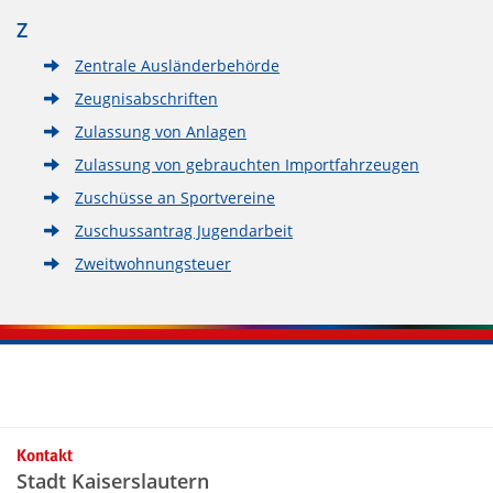
Z
Zentrale Ausländerbehörde
Zeugnisabschriften
Zulassung von Anlagen
Zulassung von gebrauchten Importfahrzeugen
Zuschüsse an Sportvereine
Zuschussantrag Jugendarbeit
Zweitwohnungsteuer
Kontaktinformationen und Weiterführendes
Kontakt
Stadt Kaiserslautern