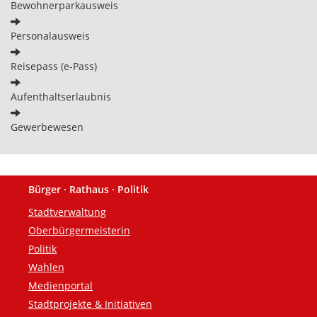
Bewohnerparkausweis
Personalausweis
Reisepass (e-Pass)
Aufenthaltserlaubnis
Gewerbewesen
Bürger · Rathaus · Politik
Fußzeile
Stadtverwaltung
Oberbürgermeisterin
Politik
Wahlen
Medienportal
Stadtprojekte & Initiativen