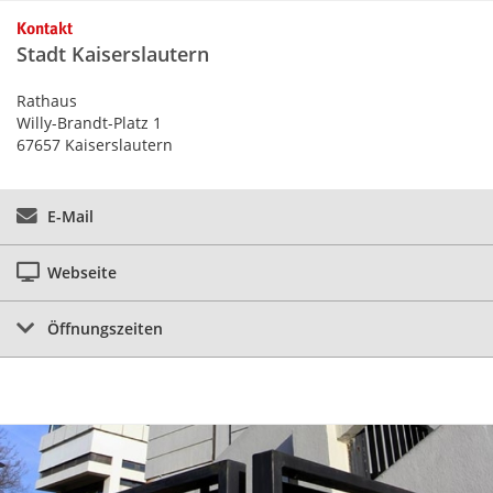
Kontaktinformationen und Weiterführendes
Kontakt
Stadt Kaiserslautern
Rathaus
Willy-Brandt-Platz 1
67657 Kaiserslautern
E-Mail
Webseite
Öffnungszeiten