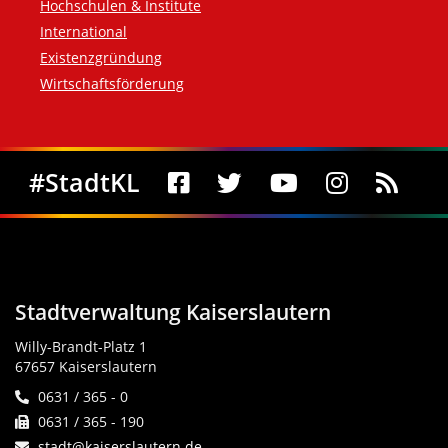
Hochschulen & Institute
International
Existenzgründung
Wirtschaftsförderung
Social Media
#StadtKL
Stadtverwaltung Kaiserslautern
Willy-Brandt-Platz 1
67657 Kaiserslautern
0631 / 365 - 0
0631 / 365 - 190
stadt@kaiserslautern.de