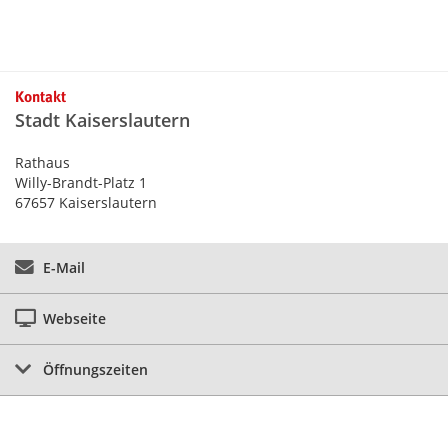
Kontaktinformationen und Weiterführendes
Kontakt
Stadt Kaiserslautern
Rathaus
Willy-Brandt-Platz 1
67657 Kaiserslautern
E-Mail
Webseite
Öffnungszeiten