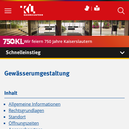
Wir feiern 750 Jahre Kaiserslautern
Schnelleinstieg
Gewässerumgestaltung
Inhalt
Allgemeine Informationen
Rechtsgrundlagen
Standort
Öffnungszeiten