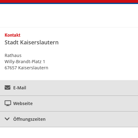
Kontaktinformationen und Weiterführendes
Kontakt
Stadt Kaiserslautern
Rathaus
Willy-Brandt-Platz 1
67657 Kaiserslautern
E-Mail
Webseite
Öffnungszeiten