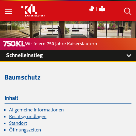
Wir feiern 750 Jahre Kaiserslautern
Schnelleinstieg
Baumschutz
Inhalt
Allgemeine Informationen
Rechtsgrundlagen
Standort
Öffnungszeiten