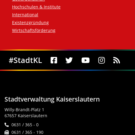
Hochschulen & Institute
International
Existenzgründung
Wirtschaftsförderung
Social Media
#StadtKL
Stadtverwaltung Kaiserslautern
Willy-Brandt-Platz 1
67657 Kaiserslautern
0631 / 365 - 0
0631 / 365 - 190