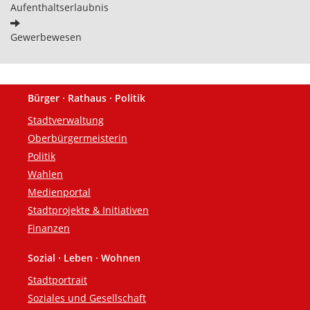
Aufenthaltserlaubnis
Gewerbewesen
Bürger · Rathaus · Politik
Fußzeile
Stadtverwaltung
Oberbürgermeisterin
Politik
Wahlen
Medienportal
Stadtprojekte & Initiativen
Finanzen
Sozial · Leben · Wohnen
Stadtportrait
Soziales und Gesellschaft