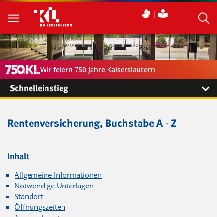
Wir feiern 750 Jahre Kaiserslautern
Schnelleinstieg
Rentenversicherung, Buchstabe A - Z
Inhalt
Allgemeine Informationen
Notwendige Unterlagen
Standort
Öffnungszeiten