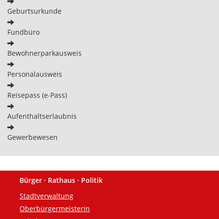
Geburtsurkunde
Fundbüro
Bewohnerparkausweis
Personalausweis
Reisepass (e-Pass)
Aufenthaltserlaubnis
Gewerbewesen
Bürger · Rathaus · Politik
Fußzeile
Stadtverwaltung
Oberbürgermeisterin