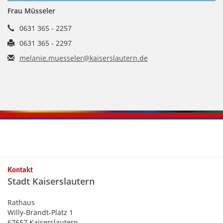
Frau Müsseler
0631 365 - 2257
0631 365 - 2297
melanie.muesseler@kaiserslautern.de
Kontaktinformationen und Weiterführendes
Kontakt
Stadt Kaiserslautern
Rathaus
Willy-Brandt-Platz 1
67657 Kaiserslautern