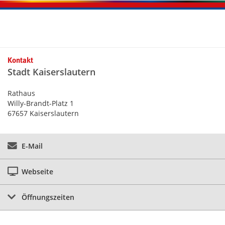
Kontaktinformationen und Weiterführendes
Kontakt
Stadt Kaiserslautern
Rathaus
Willy-Brandt-Platz 1
67657 Kaiserslautern
E-Mail
Webseite
Öffnungszeiten