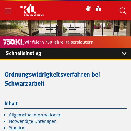
Wir feiern 750 Jahre Kaiserslautern
Schnelleinstieg
Ordnungswidrigkeitsverfahren bei
Schwarzarbeit
Inhalt
Allgemeine Informationen
Notwendige Unterlagen
Standort