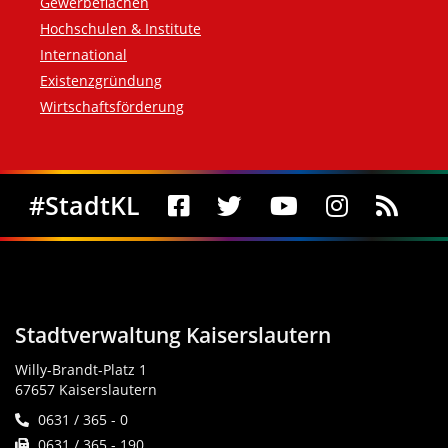
Gewerbeflächen
Hochschulen & Institute
International
Existenzgründung
Wirtschaftsförderung
Social Media
#StadtKL
Stadtverwaltung Kaiserslautern
Willy-Brandt-Platz 1
67657 Kaiserslautern
0631 / 365 - 0
0631 / 365 - 190