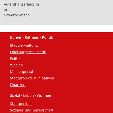
Aufenthaltserlaubnis
Gewerbewesen
Bürger · Rathaus · Politik
Fußzeile
Stadtverwaltung
Oberbürgermeisterin
Politik
Wahlen
Medienportal
Stadtprojekte & Initiativen
Finanzen
Sozial · Leben · Wohnen
Stadtportrait
Soziales und Gesellschaft