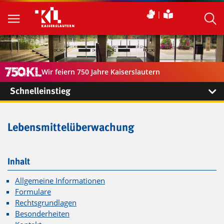
Wir feiern 750 Jahre Kaiserslautern
Schnelleinstieg
Lebensmittelüberwachung
Inhalt
Allgemeine Informationen
Formulare
Rechtsgrundlagen
Besonderheiten