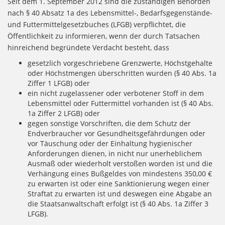
Seit dem 1. September 2012 sind die zuständigen Behörden
nach § 40 Absatz 1a des Lebensmittel-, Bedarfsgegenstände-
und Futtermittelgesetzbuches (LFGB) verpflichtet, die
Öffentlichkeit zu informieren, wenn der durch Tatsachen
hinreichend begründete Verdacht besteht, dass
gesetzlich vorgeschriebene Grenzwerte, Höchstgehalte
oder Höchstmengen überschritten wurden (§ 40 Abs. 1a
Ziffer 1 LFGB) oder
ein nicht zugelassener oder verbotener Stoff in dem
Lebensmittel oder Futtermittel vorhanden ist (§ 40 Abs.
1a Ziffer 2 LFGB) oder
gegen sonstige Vorschriften, die dem Schutz der
Endverbraucher vor Gesundheitsgefährdungen oder
vor Täuschung oder der Einhaltung hygienischer
Anforderungen dienen, in nicht nur unerheblichem
Ausmaß oder wiederholt verstoßen worden ist und die
Verhängung eines Bußgeldes von mindestens 350,00 €
zu erwarten ist oder eine Sanktionierung wegen einer
Straftat zu erwarten ist und deswegen eine Abgabe an
die Staatsanwaltschaft erfolgt ist (§ 40 Abs. 1a Ziffer 3
LFGB).