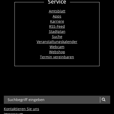
Service
Amtsblatt
Apps
Karriere
RSS-Feed
Stadtplan
Suche
Veranstaltungskalender
Webcam
Webshop
Termin vereinbaren
Kontaktieren Sie uns
Impressum