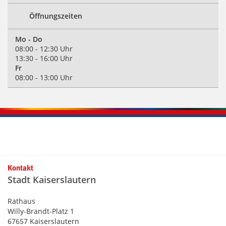
Öffnungszeiten
Mo - Do
08:00 - 12:30 Uhr
13:30 - 16:00 Uhr
Fr
08:00 - 13:00 Uhr
Kontaktinformationen und Weiterführendes
Kontakt
Stadt Kaiserslautern
Rathaus
Willy-Brandt-Platz 1
67657 Kaiserslautern