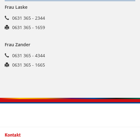
Frau Laske
0631 365 - 2344
0631 365 - 1659
Frau Zander
0631 365 - 4344
0631 365 - 1665
Kontaktinformationen und Weiterführendes
Kontakt