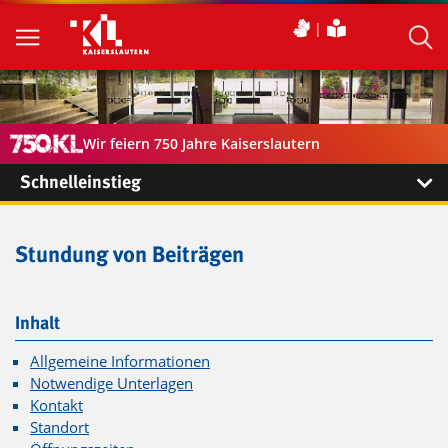
Wir feiern 750 Jahre Kaiserslautern
Schnelleinstieg
Stundung von Beiträgen
Inhalt
Allgemeine Informationen
Notwendige Unterlagen
Kontakt
Standort