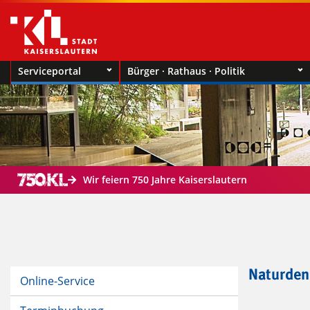
Serviceportal
Bürger · Rathaus · Politik
Wir feiern 750 Jahre Kaiserslautern
Naturde
Online-Service