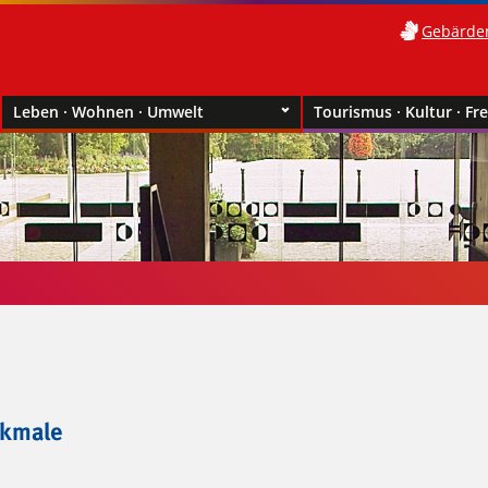
Gebärde
Leben · Wohnen · Umwelt
Tourismus · Kultur · Fre
nkmale