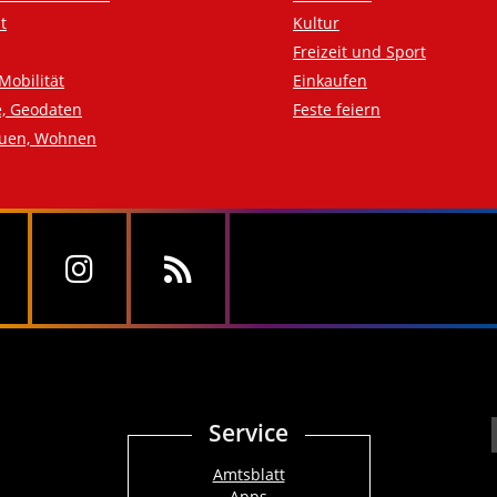
t
Kultur
Freizeit und Sport
Mobilität
Einkaufen
e, Geodaten
Feste feiern
auen, Wohnen
Service
Amtsblatt
Apps