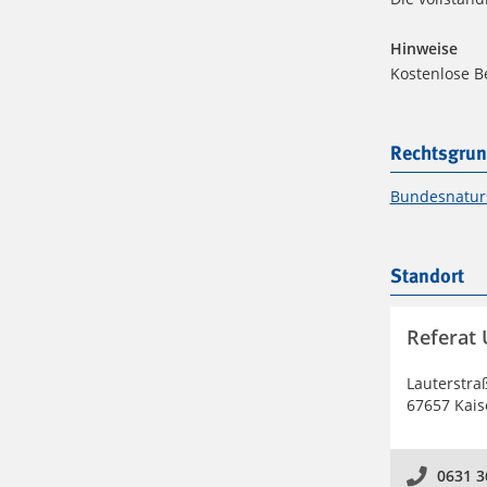
Hinweise
Kostenlose B
Rechtsgrun
Bundesnatur
Standort
Referat
Lauterstra
67657 Kais
0631 3