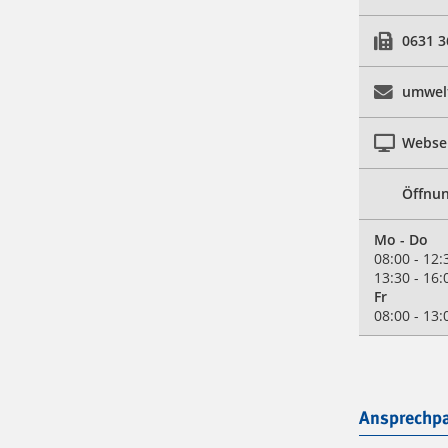
0631 3
umwelt
Webse
Öffnun
Mo - Do
08:00 - 12:
13:30 - 16:
Fr
08:00 - 13:
Ansprechpa