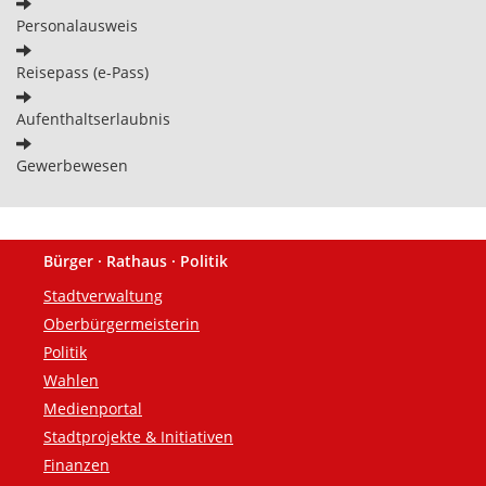
Personalausweis
Reisepass (e-Pass)
Aufenthaltserlaubnis
Gewerbewesen
Bürger · Rathaus · Politik
Fußzeile
Stadtverwaltung
Oberbürgermeisterin
Politik
Wahlen
Medienportal
Stadtprojekte & Initiativen
Finanzen