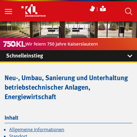
Wir feiern 750 Jahre Kaiserslautern
Schnelleinstieg
Neu-, Umbau, Sanierung und Unterhaltung
betriebstechnischer Anlagen,
Energiewirtschaft
Inhalt
Allgemeine Informationen
Standort