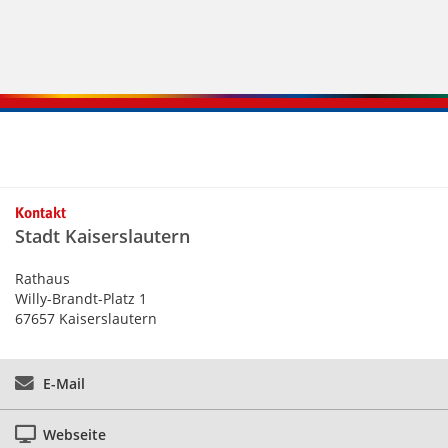
Kontaktinformationen und Weiterführendes
Kontakt
Stadt Kaiserslautern
Rathaus
Willy-Brandt-Platz 1
67657 Kaiserslautern
E-Mail
Webseite