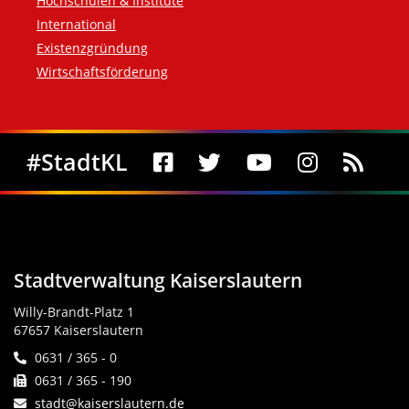
Hochschulen & Institute
International
Existenzgründung
Wirtschaftsförderung
Social Media
#StadtKL
Stadtverwaltung Kaiserslautern
Willy-Brandt-Platz 1
67657 Kaiserslautern
0631 / 365 - 0
0631 / 365 - 190
stadt@kaiserslautern.de