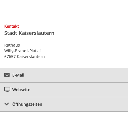
Kontaktinformationen und Weiterführendes
Kontakt
Stadt Kaiserslautern
Rathaus
Willy-Brandt-Platz 1
67657 Kaiserslautern
E-Mail
Webseite
Öffnungszeiten