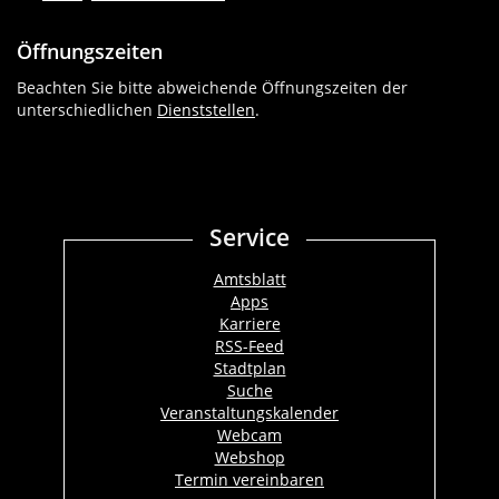
Öffnungszeiten
Beachten Sie bitte abweichende Öffnungszeiten der
unterschiedlichen
Dienststellen
.
Service
Amtsblatt
Apps
Karriere
RSS-Feed
Stadtplan
Suche
Veranstaltungskalender
Webcam
Webshop
Termin vereinbaren