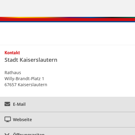
Kontaktinformationen und Weiterführendes
Kontakt
Stadt Kaiserslautern
Rathaus
Willy-Brandt-Platz 1
67657 Kaiserslautern
E-Mail
Webseite
Öffnungszeiten