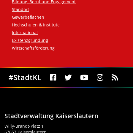
Bildung, Beruf und Engagement
Standort
Gewerbeflächen
Hochschulen & Institute
International
Existenzgründung
Wirtschaftsförderung
Social Media
#StadtKL
Stadtverwaltung Kaiserslautern
Willy-Brandt-Platz 1
67657 Kaiserslautern