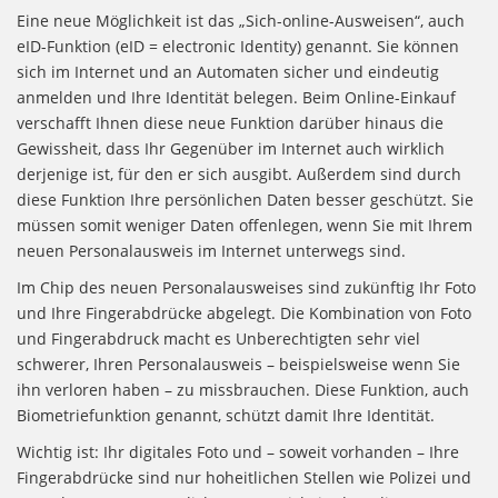
Eine neue Möglichkeit ist das „Sich-online-Ausweisen“, auch
eID-Funktion (eID = electronic Identity) genannt. Sie können
sich im Internet und an Automaten sicher und eindeutig
anmelden und Ihre Identität belegen. Beim Online-Einkauf
verschafft Ihnen diese neue Funktion darüber hinaus die
Gewissheit, dass Ihr Gegenüber im Internet auch wirklich
derjenige ist, für den er sich ausgibt. Außerdem sind durch
diese Funktion Ihre persönlichen Daten besser geschützt. Sie
müssen somit weniger Daten offenlegen, wenn Sie mit Ihrem
neuen Personalausweis im Internet unterwegs sind.
Im Chip des neuen Personalausweises sind zukünftig Ihr Foto
und Ihre Fingerabdrücke abgelegt. Die Kombination von Foto
und Fingerabdruck macht es Unberechtigten sehr viel
schwerer, Ihren Personalausweis – beispielsweise wenn Sie
ihn verloren haben – zu missbrauchen. Diese Funktion, auch
Biometriefunktion genannt, schützt damit Ihre Identität.
Wichtig ist: Ihr digitales Foto und – soweit vorhanden – Ihre
Fingerabdrücke sind nur hoheitlichen Stellen wie Polizei und