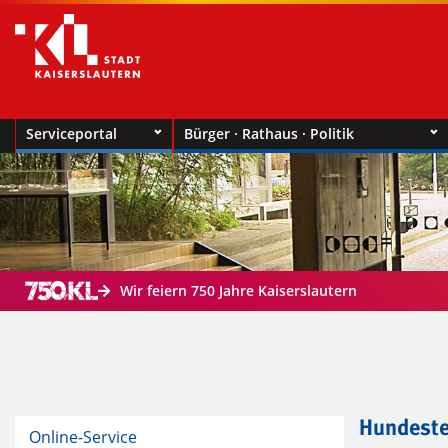
Serviceportal
Bürger · Rathaus · Politik
Wir feiern 750 Jahre Kaiserslautern
Hundeste
Online-Service