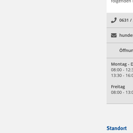
folgenden 
0631 /
hundes
Öffnun
Montag
- 
08:00 - 12:
13:30 - 16:
Freitag
08:00 - 13:
Standort