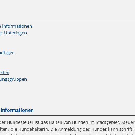
e Informationen
e Unterlagen
ndlagen
eiten
tungsgruppen
 Informationen
er Hundesteuer ist das Halten von Hunden im Stadtgebiet. Steuerpf
ter / die Hundehalterin. Die Anmeldung des Hundes kann schriftli