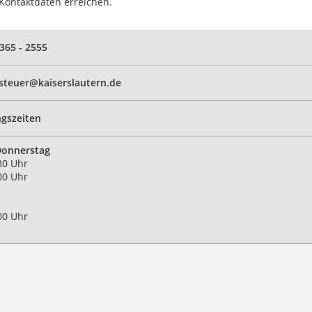
Kontaktdaten erreichen.
 365 - 2555
teuer@kaiserslautern.de
gszeiten
Donnerstag
30 Uhr
00 Uhr
00 Uhr