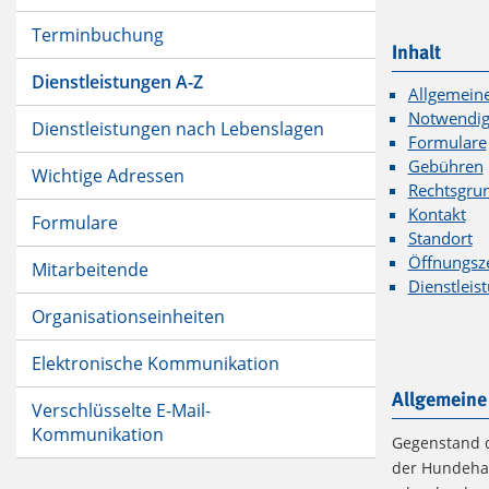
Terminbuchung
Inhalt
Dienstleistungen A-Z
Allgemein
Notwendig
Dienstleistungen nach Lebenslagen
Formulare
Gebühren
Wichtige Adressen
Rechtsgru
Kontakt
Formulare
Standort
Öffnungsz
Mitarbeitende
Dienstleis
Organisationseinheiten
Elektronische Kommunikation
Allgemeine
Verschlüsselte E-Mail-
Kommunikation
Gegenstand d
der Hundehal