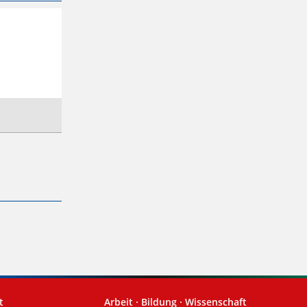
t
Arbeit · Bildung · Wissenschaft