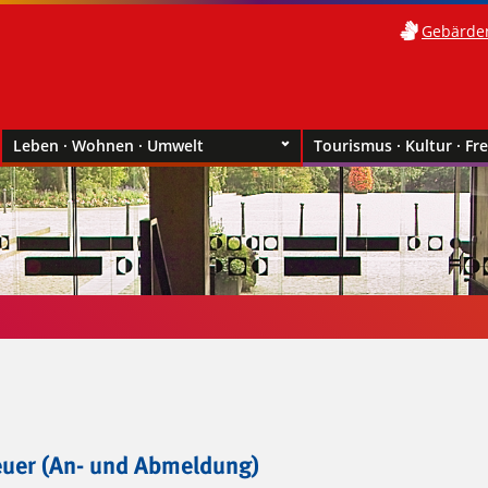
Gebärde
Leben · Wohnen · Umwelt
Tourismus · Kultur · Fre
uer (An- und Abmeldung)