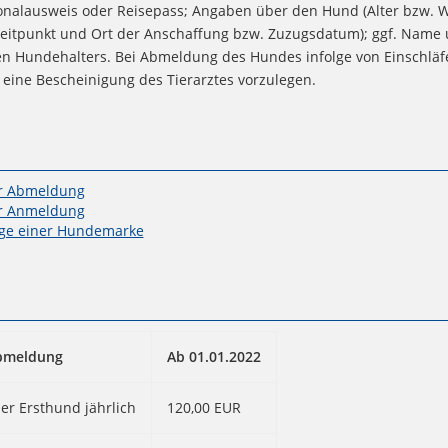
onalausweis oder Reisepass; Angaben über den Hund (Alter bzw. W
Zeitpunkt und Ort der Anschaffung bzw. Zuzugsdatum); ggf. Name 
en Hundehalters. Bei Abmeldung des Hundes infolge von Einschläf
 eine Bescheinigung des Tierarztes vorzulegen.
r Abmeldung
r Anmeldung
ige einer Hundemarke
bmeldung
Ab 01.01.2022
r Ersthund jährlich
120,00 EUR