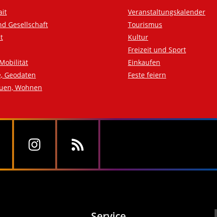
ait
Veranstaltungskalender
nd Gesellschaft
Tourismus
t
Kultur
Freizeit und Sport
Mobilität
Einkaufen
e, Geodaten
Feste feiern
auen, Wohnen
Service