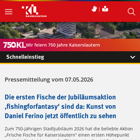
Wir feiern 750 Jahre Kaiserslautern
Schnelleinstieg
Pressemitteilung vom 07.05.2026
Die ersten Fische der Jubiläumsaktion
‚fishingforfantasy‘ sind da: Kunst von
Daniel Ferino jetzt öffentlich zu sehen
Zum 750-jährigen Stadtjubiläum 2026 hat die beliebte Aktion
„Frische Fische für Kaiserslautern“ einen ersten Höhepunkt