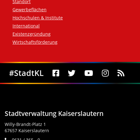
Standort
Gewerbeflächen
Hochschulen & Institute
International
Existenzgründung
Wirtschaftsförderung
Social Media
#StadtKL
Stadtverwaltung Kaiserslautern
Willy-Brandt-Platz 1
67657 Kaiserslautern
0631 / 365 - 0