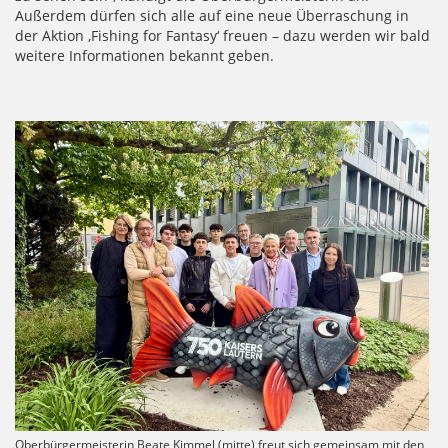
Außerdem dürfen sich alle auf eine neue Überraschung in
der Aktion ‚Fishing for Fantasy‘ freuen – dazu werden wir bald
weitere Informationen bekannt geben.
Oberbürgermeisterin Beate Kimmel (mitte) freut sich gemeinsam mit den