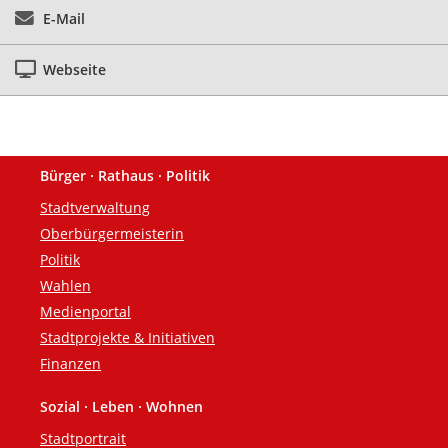
E-Mail
Webseite
Bürger · Rathaus · Politik
Fußzeile
Stadtverwaltung
Oberbürgermeisterin
Politik
Wahlen
Medienportal
Stadtprojekte & Initiativen
Finanzen
Sozial · Leben · Wohnen
Stadtportrait