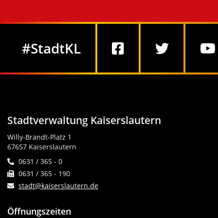
Social Media
#StadtKL
Stadtverwaltung Kaiserslautern
Willy-Brandt-Platz 1
67657 Kaiserslautern
0631 / 365 - 0
0631 / 365 - 190
stadt@kaiserslautern.de
Öffnungszeiten