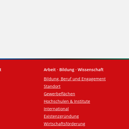
t
Arbeit · Bildung · Wissenschaft
Bildung, Beruf und Engagement
Standort
Gewerbeflächen
Hochschulen & Institute
International
Existenzgründung
Wirtschaftsförderung