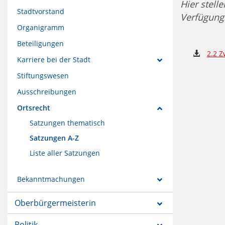
Hier stell
Stadtvorstand
Verfügung
Organigramm
Beteiligungen
2.2 
Karriere bei der Stadt
Stiftungswesen
Ausschreibungen
Ortsrecht
Satzungen thematisch
Satzungen A-Z
Liste aller Satzungen
Bekanntmachungen
Oberbürgermeisterin
Politik