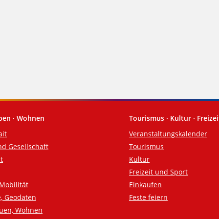
eben · Wohnen
Tourismus · Kultur · Freizei
ait
Veranstaltungskalender
nd Gesellschaft
Tourismus
t
Kultur
Freizeit und Sport
Mobilität
Einkaufen
e, Geodaten
Feste feiern
auen, Wohnen