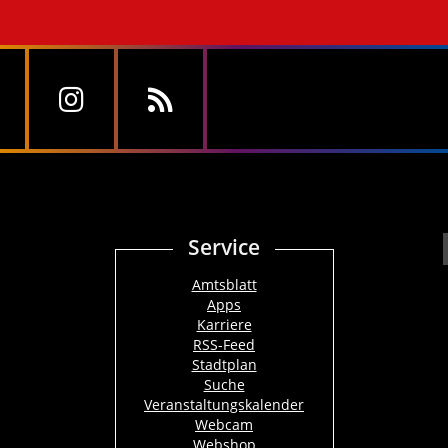
Service
Amtsblatt
Apps
Karriere
RSS-Feed
Stadtplan
Suche
Veranstaltungskalender
Webcam
Webshop