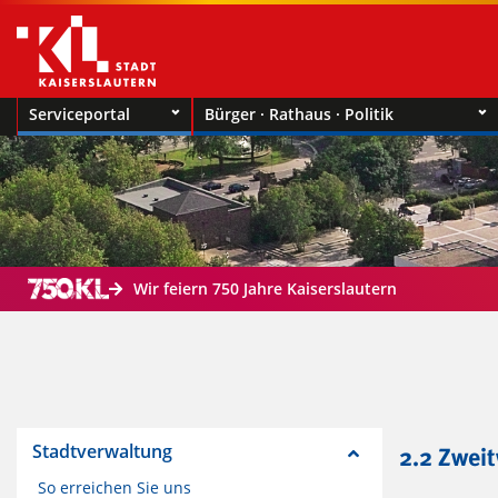
Serviceportal
Bürger · Rathaus · Politik
Wir feiern 750 Jahre Kaiserslautern
Stadtverwaltung
2.2 Zwei
So erreichen Sie uns