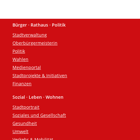
Bürger · Rathaus · Politik
Fußzeile
Stadtverwaltung
Oberbürgermeisterin
Politik
Wahlen
Medienportal
Stadtprojekte & Initiativen
Finanzen
Sozial · Leben · Wohnen
Stadtportrait
Soziales und Gesellschaft
Gesundheit
Umwelt
Verkehr & Mobilität