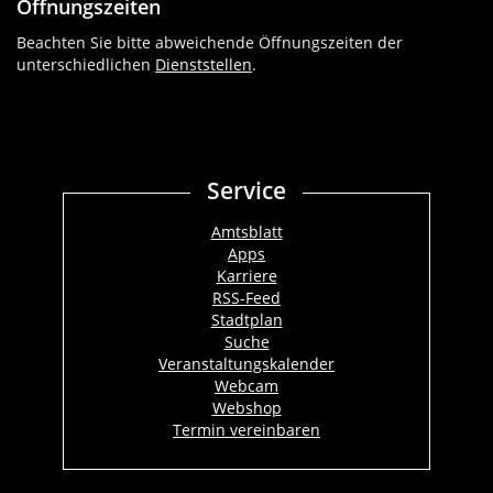
Öffnungszeiten
Beachten Sie bitte abweichende Öffnungszeiten der
unterschiedlichen
Dienststellen
.
Service
Amtsblatt
Apps
Karriere
RSS-Feed
Stadtplan
Suche
Veranstaltungskalender
Webcam
Webshop
Termin vereinbaren