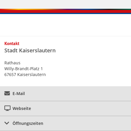
Kontaktinformationen und Weiterführendes
Kontakt
Stadt Kaiserslautern
Rathaus
Willy-Brandt-Platz 1
67657 Kaiserslautern
E-Mail
Webseite
Öffnungszeiten