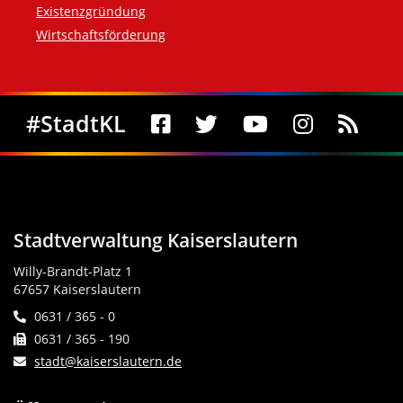
Existenzgründung
Wirtschaftsförderung
Social Media
#StadtKL
Stadtverwaltung Kaiserslautern
Willy-Brandt-Platz 1
67657 Kaiserslautern
0631 / 365 - 0
0631 / 365 - 190
stadt@kaiserslautern.de