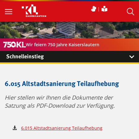
Wir feiern 750 Jahre Kaiserslautern
Schnelleinstieg
6.015 Altstadtsanierung Teilaufhebung
Hier stellen wir Ihnen die Dokumente der
Satzung als PDF-Download zur Verfügung.
6.015 Altstadtsanierung Teilaufhebung