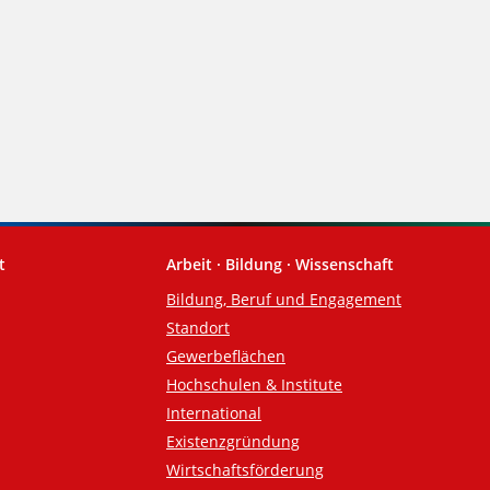
t
Arbeit · Bildung · Wissenschaft
Bildung, Beruf und Engagement
Standort
Gewerbeflächen
Hochschulen & Institute
International
Existenzgründung
Wirtschaftsförderung