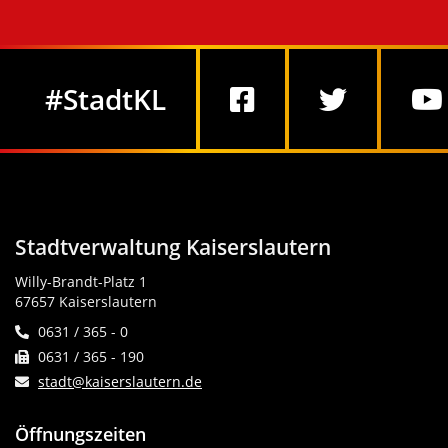
Social Media
#StadtKL
Stadtverwaltung Kaiserslautern
Willy-Brandt-Platz 1
67657 Kaiserslautern
0631 / 365 - 0
0631 / 365 - 190
stadt@kaiserslautern.de
Öffnungszeiten