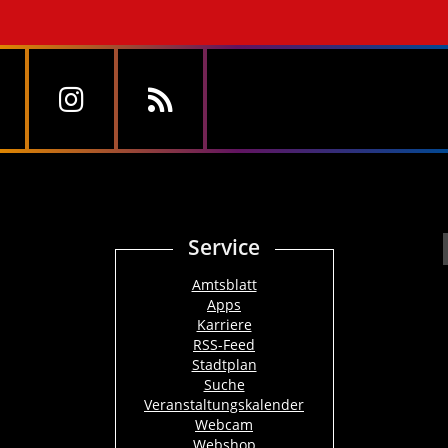
Service
Amtsblatt
Apps
Karriere
RSS-Feed
Stadtplan
Suche
Veranstaltungskalender
Webcam
Webshop