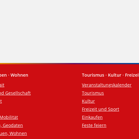
eben · Wohnen
Tourismus · Kultur · Freizei
ait
Veranstaltungskalender
nd Gesellschaft
Tourismus
t
Kultur
Freizeit und Sport
Mobilität
Einkaufen
e, Geodaten
Feste feiern
auen, Wohnen