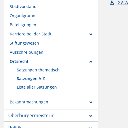
2.8 
Stadtvorstand
Organigramm
Beteiligungen
Karriere bei der Stadt
Stiftungswesen
Ausschreibungen
Ortsrecht
Satzungen thematisch
Satzungen A-Z
Liste aller Satzungen
Bekanntmachungen
Oberbürgermeisterin
Politik