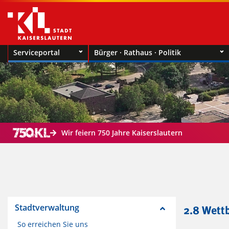
Serviceportal
Bürger · Rathaus · Politik
Wir feiern 750 Jahre Kaiserslautern
Stadtverwaltung
2.8 Wett
So erreichen Sie uns